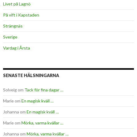
Livet på Lagnö
På vift i Kapstaden
Strängnäs
Sverige
Vardag i Årsta
SENASTE HÄLSNINGARNA
Solveig
om
Tack för fina dagar …
Marie
om
En magisk kväll …
Johanna
om
En magisk kväll …
Marie
om
Mörka, varma kvällar …
Johanna
om
Mörka, varma kvällar …