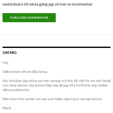
webbläsare till nästa gång jag skriver en kommentar.
OM MIG
Hej,
Välkommen till min lilla hörna.
Här försöker jag skriva om min vardag och lite till. Allt för att min familj
och mina vänner ska kunna följa mig då jag ofta förflyttar mig mellan
olika kontinenter.
Men mest lite tankar om vad som faller mig in just när jag skriver.
Marie