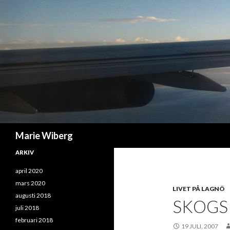
Sök
Marie Wiberg
ARKIV
april 2020
mars 2020
LIVET PÅ LAGNÖ
augusti 2018
SKOGS
juli 2018
februari 2018
19 JULI, 2007