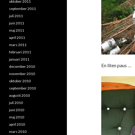
oktober 2011
september 2011
juli 2011
juni 2011
maj 2011
april 2011
mars 2011
februari 2011
januari 2011
En liten paus …
december 2010
november 2010
oktober 2010
september 2010
augusti 2010
juli 2010
juni 2010
maj 2010
april 2010
mars 2010