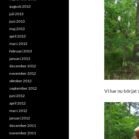
augusti 2013
juli 2013
juni 2013
maj 2013
april 2013
mars 2013
februari 2013
januari 2013
december 2012
november 2012
oktober 2012
september 2012
Vi har nu börjat
juni 2012
april 2012
mars 2012
januari 2012
december 2011
november 2011