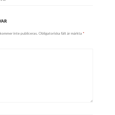
VAR
kommer inte publiceras.
Obligatoriska fält är märkta
*