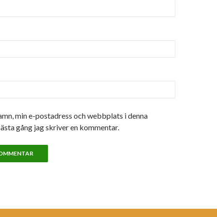
amn, min e-postadress och webbplats i denna
nästa gång jag skriver en kommentar.