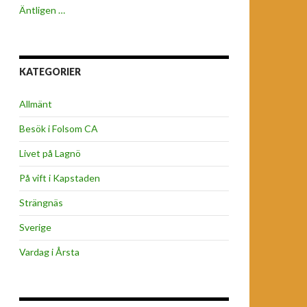
Äntligen …
KATEGORIER
Allmänt
Besök i Folsom CA
Livet på Lagnö
På vift i Kapstaden
Strängnäs
Sverige
Vardag i Årsta