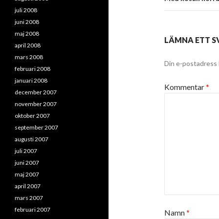
juli 2008
juni 2008
maj 2008
LÄMNA ETT S
april 2008
mars 2008
Din e-postadress 
februari 2008
januari 2008
Kommentar
*
december 2007
november 2007
oktober 2007
september 2007
augusti 2007
juli 2007
juni 2007
maj 2007
april 2007
mars 2007
februari 2007
Namn
*