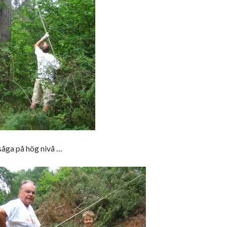
 såga på hög nivå …