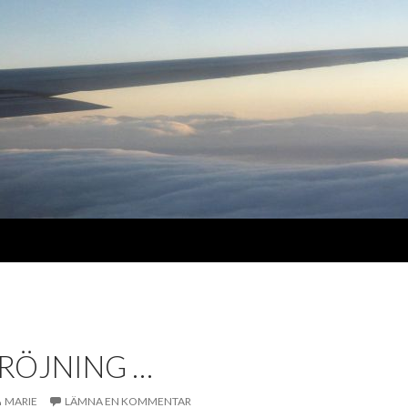
RÖJNING …
MARIE
LÄMNA EN KOMMENTAR