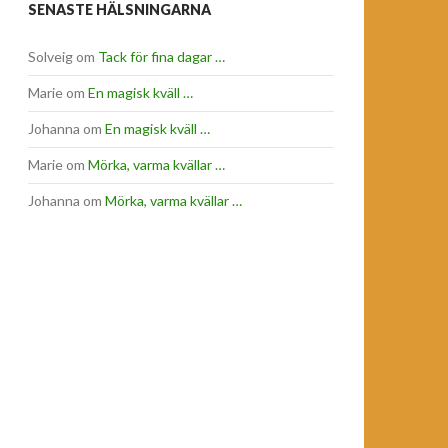
SENASTE HÄLSNINGARNA
Solveig
om
Tack för fina dagar …
Marie
om
En magisk kväll …
Johanna
om
En magisk kväll …
Marie
om
Mörka, varma kvällar …
Johanna
om
Mörka, varma kvällar …