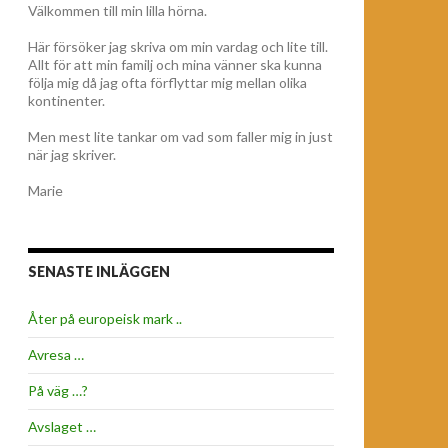
Välkommen till min lilla hörna.
Här försöker jag skriva om min vardag och lite till.
Allt för att min familj och mina vänner ska kunna
följa mig då jag ofta förflyttar mig mellan olika
kontinenter.
Men mest lite tankar om vad som faller mig in just
när jag skriver.
Marie
SENASTE INLÄGGEN
Åter på europeisk mark ..
Avresa …
På väg …?
Avslaget …