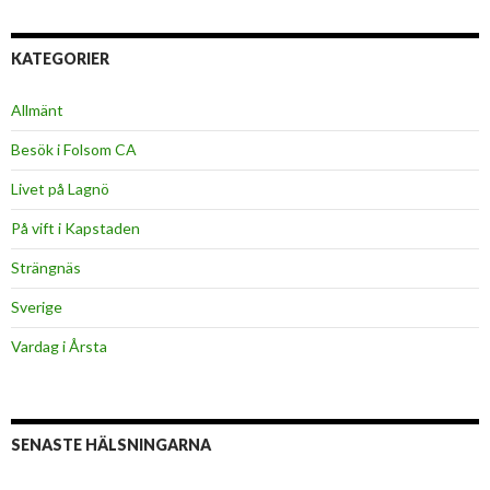
KATEGORIER
Allmänt
Besök i Folsom CA
Livet på Lagnö
På vift i Kapstaden
Strängnäs
Sverige
Vardag i Årsta
SENASTE HÄLSNINGARNA