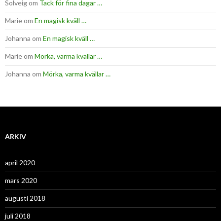
Solveig
om
Tack för fina dagar …
Marie
om
En magisk kväll …
Johanna
om
En magisk kväll …
Marie
om
Mörka, varma kvällar …
Johanna
om
Mörka, varma kvällar …
ARKIV
april 2020
mars 2020
augusti 2018
juli 2018