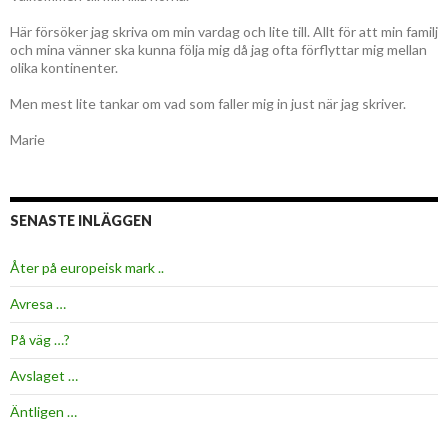
Här försöker jag skriva om min vardag och lite till. Allt för att min familj
och mina vänner ska kunna följa mig då jag ofta förflyttar mig mellan
olika kontinenter.
Men mest lite tankar om vad som faller mig in just när jag skriver.
Marie
SENASTE INLÄGGEN
Åter på europeisk mark ..
Avresa …
På väg …?
Avslaget …
Äntligen …