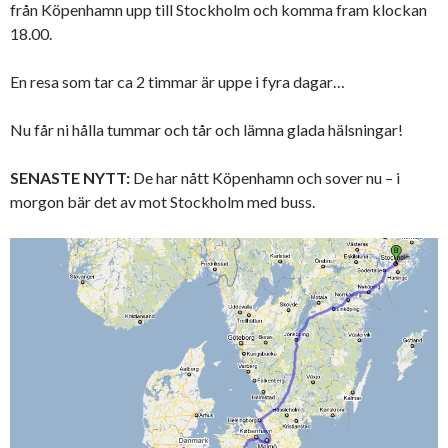
från Köpenhamn upp till Stockholm och komma fram klockan
18.00.
En resa som tar ca 2 timmar är uppe i fyra dagar…
Nu får ni hålla tummar och tår och lämna glada hälsningar!
SENASTE NYTT:
De har nått Köpenhamn och sover nu – i
morgon bär det av mot Stockholm med buss.