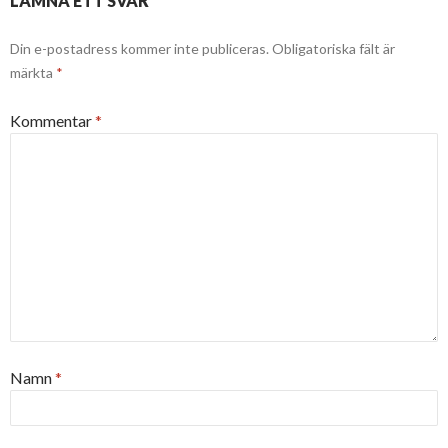
LÄMNA ETT SVAR
Din e-postadress kommer inte publiceras.
Obligatoriska fält är
märkta
*
Kommentar
*
Namn
*