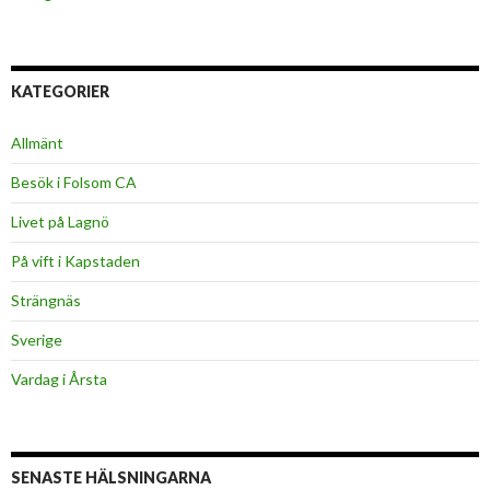
KATEGORIER
Allmänt
Besök i Folsom CA
Livet på Lagnö
På vift i Kapstaden
Strängnäs
Sverige
Vardag i Årsta
SENASTE HÄLSNINGARNA