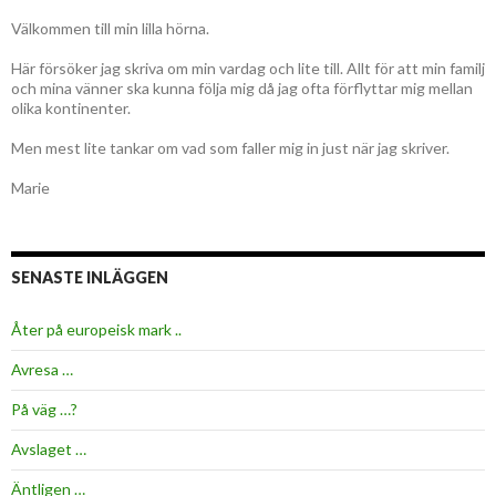
Välkommen till min lilla hörna.
Här försöker jag skriva om min vardag och lite till. Allt för att min familj
och mina vänner ska kunna följa mig då jag ofta förflyttar mig mellan
olika kontinenter.
Men mest lite tankar om vad som faller mig in just när jag skriver.
Marie
SENASTE INLÄGGEN
Åter på europeisk mark ..
Avresa …
På väg …?
Avslaget …
Äntligen …