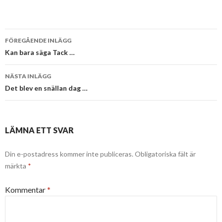
Inläggsnavigering
FÖREGÅENDE INLÄGG
Kan bara säga Tack …
NÄSTA INLÄGG
Det blev en snällan dag …
LÄMNA ETT SVAR
Din e-postadress kommer inte publiceras.
Obligatoriska fält är
märkta
*
Kommentar
*