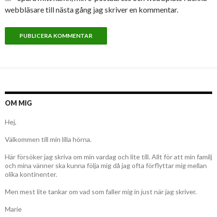
webbläsare till nästa gång jag skriver en kommentar.
OM MIG
Hej,
Välkommen till min lilla hörna.
Här försöker jag skriva om min vardag och lite till. Allt för att min familj
och mina vänner ska kunna följa mig då jag ofta förflyttar mig mellan
olika kontinenter.
Men mest lite tankar om vad som faller mig in just när jag skriver.
Marie