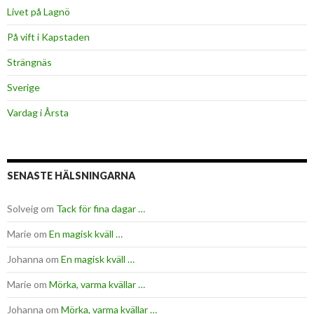
Livet på Lagnö
På vift i Kapstaden
Strängnäs
Sverige
Vardag i Årsta
SENASTE HÄLSNINGARNA
Solveig
om
Tack för fina dagar …
Marie
om
En magisk kväll …
Johanna
om
En magisk kväll …
Marie
om
Mörka, varma kvällar …
Johanna
om
Mörka, varma kvällar …