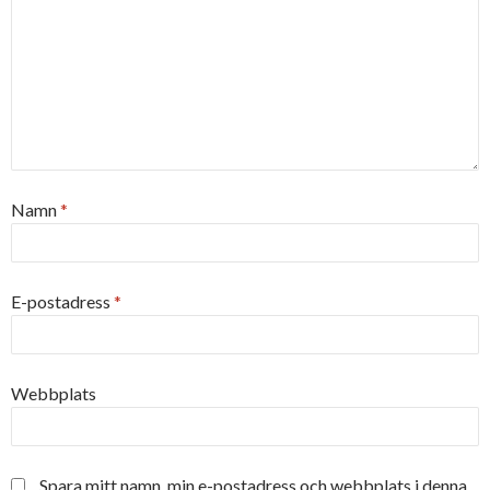
Namn
*
E-postadress
*
Webbplats
Spara mitt namn, min e-postadress och webbplats i denna