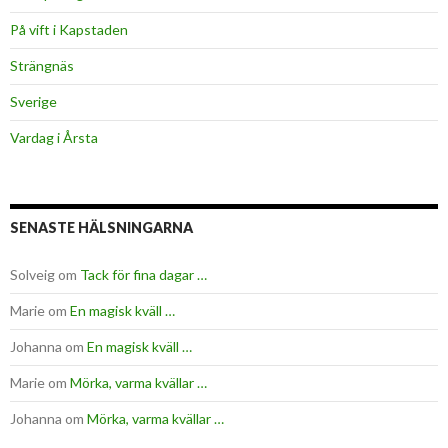
På vift i Kapstaden
Strängnäs
Sverige
Vardag i Årsta
SENASTE HÄLSNINGARNA
Solveig
om
Tack för fina dagar …
Marie
om
En magisk kväll …
Johanna
om
En magisk kväll …
Marie
om
Mörka, varma kvällar …
Johanna
om
Mörka, varma kvällar …