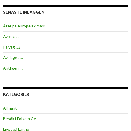
SENASTE INLÄGGEN
Åter på europeisk mark ..
Avresa …
På väg …?
Avslaget …
Äntligen …
KATEGORIER
Allmänt
Besök i Folsom CA
Livet på Lagnö