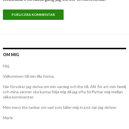
OM MIG
Hej,
Välkommen till min lilla hörna.
Här försöker jag skriva om min vardag och lite till. Allt för att min familj
och mina vänner ska kunna följa mig då jag ofta förflyttar mig mellan
olika kontinenter.
Men mest lite tankar om vad som faller mig in just när jag skriver.
Marie