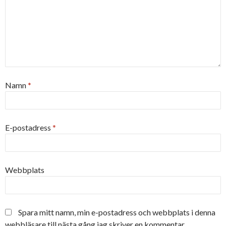
Namn
*
E-postadress
*
Webbplats
Spara mitt namn, min e-postadress och webbplats i denna
webbläsare till nästa gång jag skriver en kommentar.