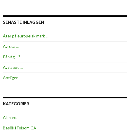
SENASTE INLÄGGEN
Åter på europeisk mark ..
Avresa …
På väg …?
Avslaget …
Äntligen …
KATEGORIER
Allmänt
Besök i Folsom CA