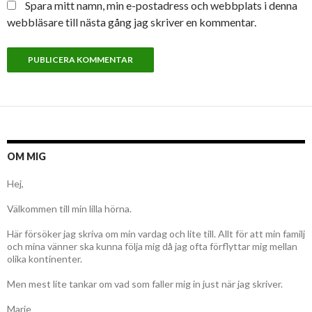
Spara mitt namn, min e-postadress och webbplats i denna
webbläsare till nästa gång jag skriver en kommentar.
OM MIG
Hej,
Välkommen till min lilla hörna.
Här försöker jag skriva om min vardag och lite till. Allt för att min familj
och mina vänner ska kunna följa mig då jag ofta förflyttar mig mellan
olika kontinenter.
Men mest lite tankar om vad som faller mig in just när jag skriver.
Marie