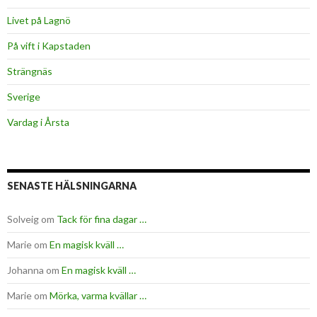
Livet på Lagnö
På vift i Kapstaden
Strängnäs
Sverige
Vardag i Årsta
SENASTE HÄLSNINGARNA
Solveig
om
Tack för fina dagar …
Marie
om
En magisk kväll …
Johanna
om
En magisk kväll …
Marie
om
Mörka, varma kvällar …