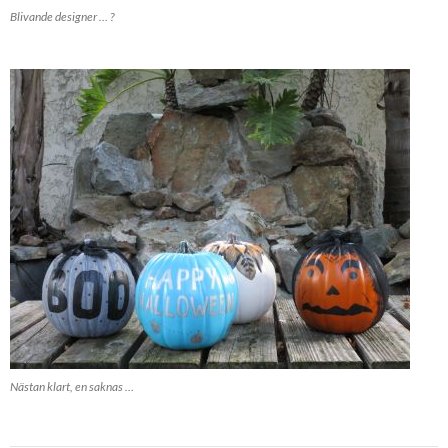
Blivande designer … ?
Nästan klart, en saknas …