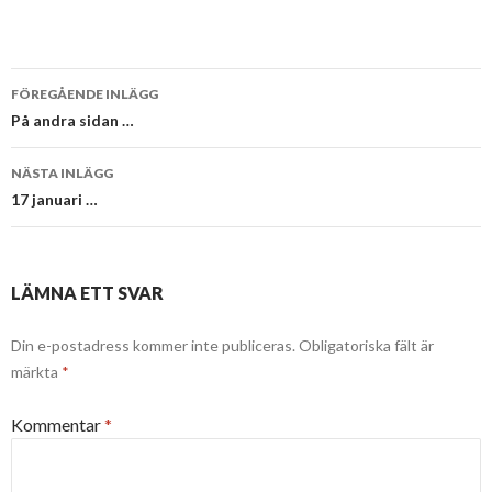
Inläggsnavigering
FÖREGÅENDE INLÄGG
På andra sidan …
NÄSTA INLÄGG
17 januari …
LÄMNA ETT SVAR
Din e-postadress kommer inte publiceras.
Obligatoriska fält är
märkta
*
Kommentar
*