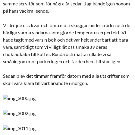
samme servitör som för några år sedan. Jag kände igen honom
på hans vackra leende.
Vi dröjde oss kvar och bara njöt i skuggan under träden och de
härliga varma vindarna som gjorde temperaturen perfekt. Vi
hade tagit med varsin bok och det var helt underbart att bara
vara, samtidigt som vi villigt lät oss smaka av deras
chokladkaka till kaffet. Runda och mätta rullade vi så
småningom mot parkeringen och färden hem till stan igen.
Sedan blev det timmar framför datorn med alla utskrifter som
skall vara klara till vårt årsmöte i morgon.