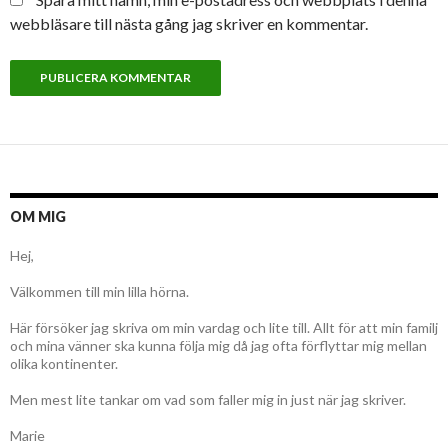
webbläsare till nästa gång jag skriver en kommentar.
OM MIG
Hej,
Välkommen till min lilla hörna.
Här försöker jag skriva om min vardag och lite till. Allt för att min familj
och mina vänner ska kunna följa mig då jag ofta förflyttar mig mellan
olika kontinenter.
Men mest lite tankar om vad som faller mig in just när jag skriver.
Marie