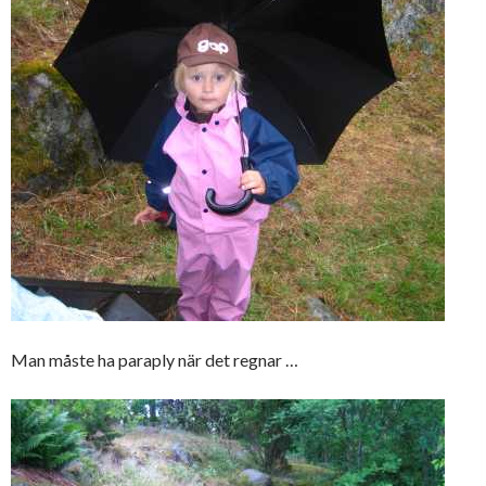
Man måste ha paraply när det regnar …