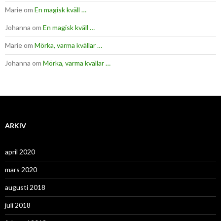
Marie
om
En magisk kväll …
Johanna
om
En magisk kväll …
Marie
om
Mörka, varma kvällar …
Johanna
om
Mörka, varma kvällar …
ARKIV
april 2020
mars 2020
augusti 2018
juli 2018