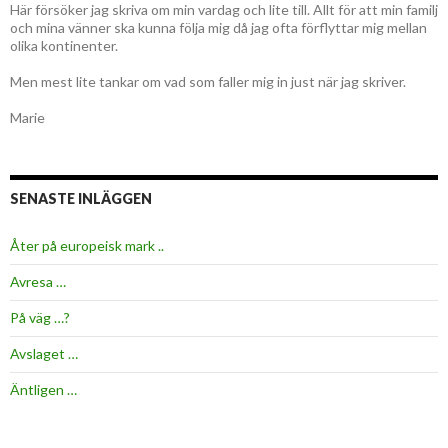
Här försöker jag skriva om min vardag och lite till. Allt för att min familj
och mina vänner ska kunna följa mig då jag ofta förflyttar mig mellan
olika kontinenter.
Men mest lite tankar om vad som faller mig in just när jag skriver.
Marie
SENASTE INLÄGGEN
Åter på europeisk mark ..
Avresa …
På väg …?
Avslaget …
Äntligen …