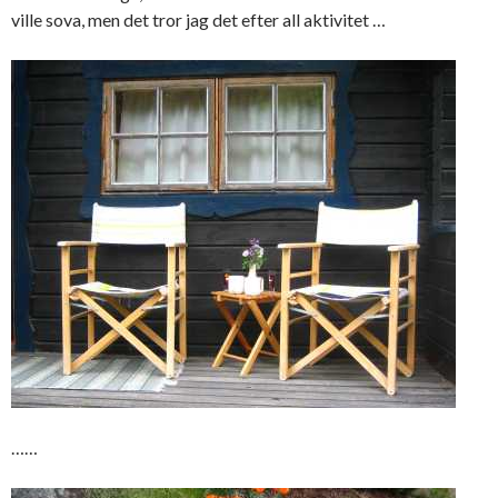
ville sova, men det tror jag det efter all aktivitet …
……