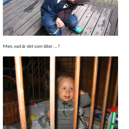
Men, vad är det som låter … ?