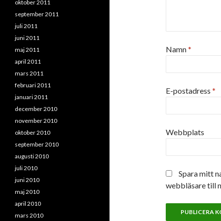
oktober 2011
september 2011
juli 2011
juni 2011
Namn
*
maj 2011
april 2011
mars 2011
februari 2011
E-postadress
*
januari 2011
december 2010
november 2010
Webbplats
oktober 2010
september 2010
augusti 2010
juli 2010
Spara mitt n
juni 2010
webbläsare till 
maj 2010
april 2010
mars 2010