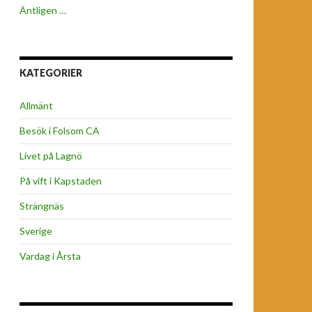
Äntligen …
KATEGORIER
Allmänt
Besök i Folsom CA
Livet på Lagnö
På vift i Kapstaden
Strängnäs
Sverige
Vardag i Årsta