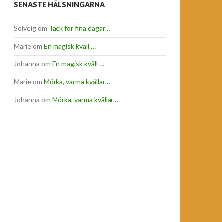
SENASTE HÄLSNINGARNA
Solveig
om
Tack för fina dagar …
Marie
om
En magisk kväll …
Johanna
om
En magisk kväll …
Marie
om
Mörka, varma kvällar …
Johanna
om
Mörka, varma kvällar …