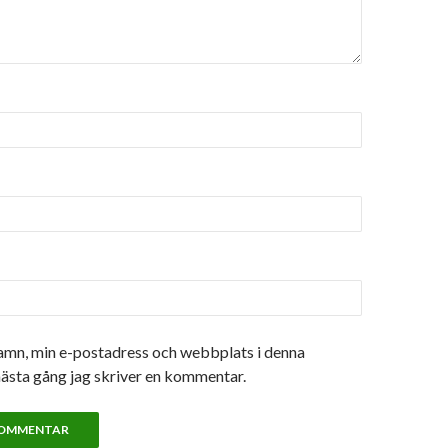
amn, min e-postadress och webbplats i denna
nästa gång jag skriver en kommentar.