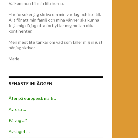
Välkommen till min lilla hörna.
Här försöker jag skriva om min vardag och lite till.
Allt för att min familj och mina vänner ska kunna
följa mig då jag ofta förflyttar mig mellan olika
kontinenter.
Men mest lite tankar om vad som faller mig in just
när jag skriver.
Marie
SENASTE INLÄGGEN
Åter på europeisk mark ..
Avresa …
På väg …?
Avslaget …