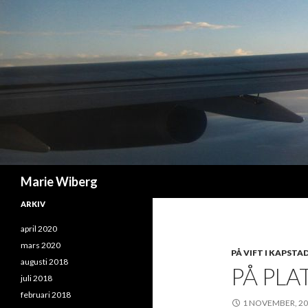
Sök
Marie Wiberg
ARKIV
april 2020
mars 2020
PÅ VIFT I KAPSTA
augusti 2018
PÅ PLA
juli 2018
februari 2018
1 NOVEMBER, 2