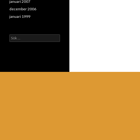
januari 2007
december 2006
januari 1999
Sök
efter: