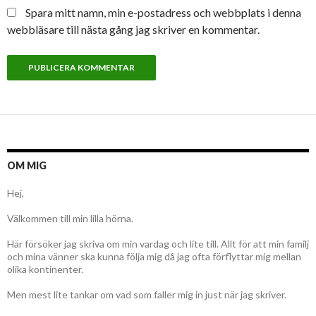
Spara mitt namn, min e-postadress och webbplats i denna
webbläsare till nästa gång jag skriver en kommentar.
OM MIG
Hej,
Välkommen till min lilla hörna.
Här försöker jag skriva om min vardag och lite till. Allt för att min familj
och mina vänner ska kunna följa mig då jag ofta förflyttar mig mellan
olika kontinenter.
Men mest lite tankar om vad som faller mig in just när jag skriver.