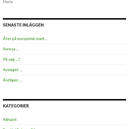
Marie
SENASTE INLÄGGEN
Åter på europeisk mark ..
Avresa …
På väg …?
Avslaget …
Äntligen …
KATEGORIER
Allmänt