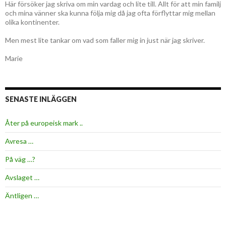
Här försöker jag skriva om min vardag och lite till. Allt för att min familj
och mina vänner ska kunna följa mig då jag ofta förflyttar mig mellan
olika kontinenter.
Men mest lite tankar om vad som faller mig in just när jag skriver.
Marie
SENASTE INLÄGGEN
Åter på europeisk mark ..
Avresa …
På väg …?
Avslaget …
Äntligen …