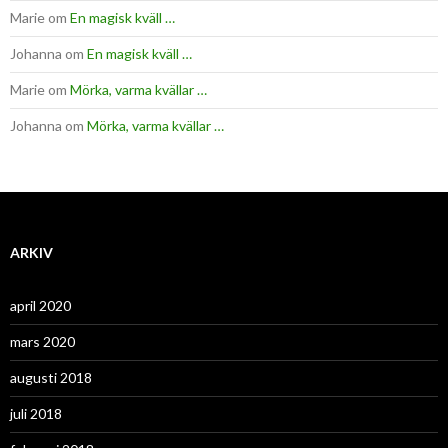
Marie
om
En magisk kväll …
Johanna
om
En magisk kväll …
Marie
om
Mörka, varma kvällar …
Johanna
om
Mörka, varma kvällar …
ARKIV
april 2020
mars 2020
augusti 2018
juli 2018