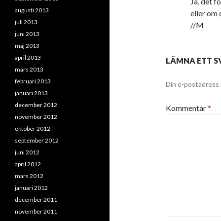
Ja, det f
augusti 2013
eller om 
juli 2013
//M
juni 2013
maj 2013
april 2013
LÄMNA ETT S
mars 2013
februari 2013
Din e-postadress 
januari 2013
december 2012
Kommentar
*
november 2012
oktober 2012
september 2012
juni 2012
april 2012
mars 2012
januari 2012
december 2011
november 2011