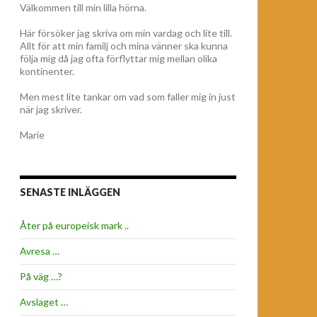
Välkommen till min lilla hörna.
Här försöker jag skriva om min vardag och lite till.
Allt för att min familj och mina vänner ska kunna
följa mig då jag ofta förflyttar mig mellan olika
kontinenter.
Men mest lite tankar om vad som faller mig in just
när jag skriver.
Marie
SENASTE INLÄGGEN
Åter på europeisk mark ..
Avresa …
På väg …?
Avslaget …