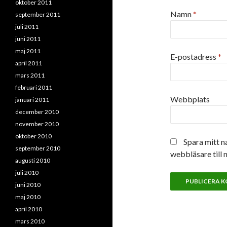
oktober 2011
Namn
*
september 2011
juli 2011
juni 2011
maj 2011
E-postadress
*
april 2011
mars 2011
februari 2011
Webbplats
januari 2011
december 2010
november 2010
oktober 2010
Spara mitt n
september 2010
webbläsare till 
augusti 2010
juli 2010
juni 2010
maj 2010
april 2010
mars 2010