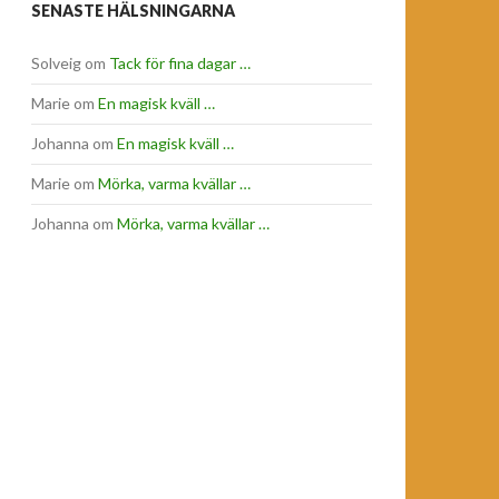
SENASTE HÄLSNINGARNA
Solveig
om
Tack för fina dagar …
Marie
om
En magisk kväll …
Johanna
om
En magisk kväll …
Marie
om
Mörka, varma kvällar …
Johanna
om
Mörka, varma kvällar …