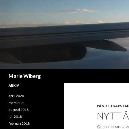
Sök
Marie Wiberg
ARKIV
april 2020
mars 2020
PÅ VIFT I KAPSTA
augusti 2018
NYTT Å
juli 2018
februari 2018
31 DECEMBER, 2