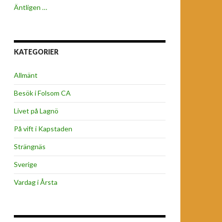
Äntligen …
KATEGORIER
Allmänt
Besök i Folsom CA
Livet på Lagnö
På vift i Kapstaden
Strängnäs
Sverige
Vardag i Årsta