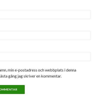
amn, min e-postadress och webbplats i denna
nästa gång jag skriver en kommentar.