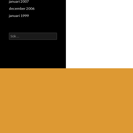
januari 2007
december 2006
januari 1999
Sök
efter: