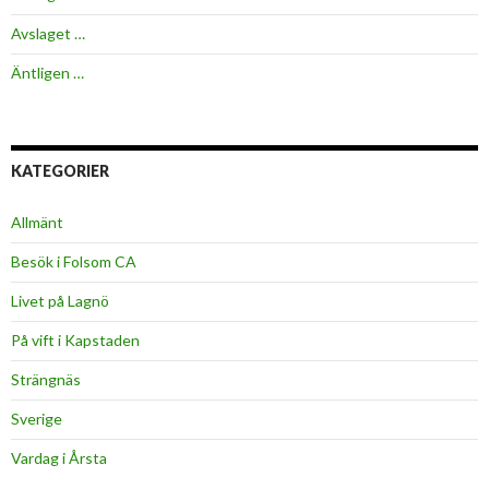
Avslaget …
Äntligen …
KATEGORIER
Allmänt
Besök i Folsom CA
Livet på Lagnö
På vift i Kapstaden
Strängnäs
Sverige
Vardag i Årsta