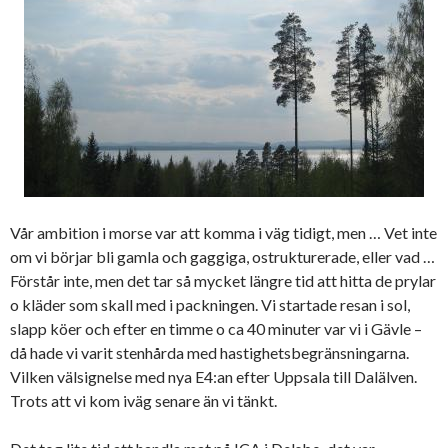
Vår ambition i morse var att komma i väg tidigt, men … Vet inte
om vi börjar bli gamla och gaggiga, ostrukturerade, eller vad …
Förstår inte, men det tar så mycket längre tid att hitta de prylar
o kläder som skall med i packningen. Vi startade resan i sol,
slapp köer och efter en timme o ca 40 minuter var vi i Gävle –
då hade vi varit stenhårda med hastighetsbegränsningarna.
Vilken välsignelse med nya E4:an efter Uppsala till Dalälven.
Trots att vi kom iväg senare än vi tänkt.