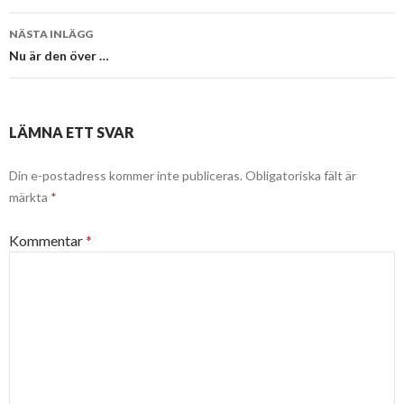
NÄSTA INLÄGG
Nu är den över …
LÄMNA ETT SVAR
Din e-postadress kommer inte publiceras.
Obligatoriska fält är
märkta
*
Kommentar
*