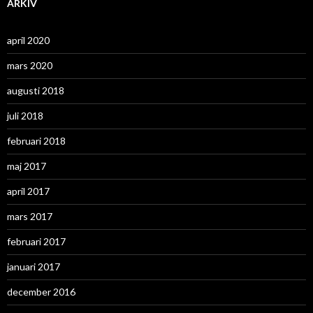
ARKIV
april 2020
mars 2020
augusti 2018
juli 2018
februari 2018
maj 2017
april 2017
mars 2017
februari 2017
januari 2017
december 2016