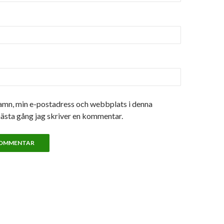
amn, min e-postadress och webbplats i denna
nästa gång jag skriver en kommentar.