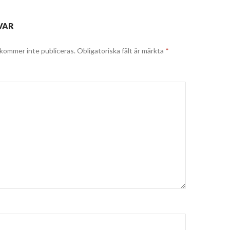
VAR
kommer inte publiceras.
Obligatoriska fält är märkta
*