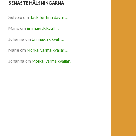
SENASTE HÄLSNINGARNA
Solveig
om
Tack för fina dagar …
Marie
om
En magisk kväll …
Johanna
om
En magisk kväll …
Marie
om
Mörka, varma kvällar …
Johanna
om
Mörka, varma kvällar …