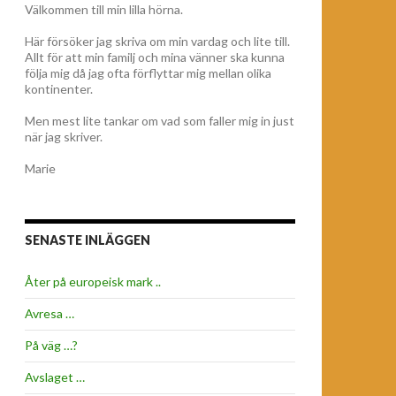
Välkommen till min lilla hörna.
Här försöker jag skriva om min vardag och lite till.
Allt för att min familj och mina vänner ska kunna
följa mig då jag ofta förflyttar mig mellan olika
kontinenter.
Men mest lite tankar om vad som faller mig in just
när jag skriver.
Marie
SENASTE INLÄGGEN
Åter på europeisk mark ..
Avresa …
På väg …?
Avslaget …