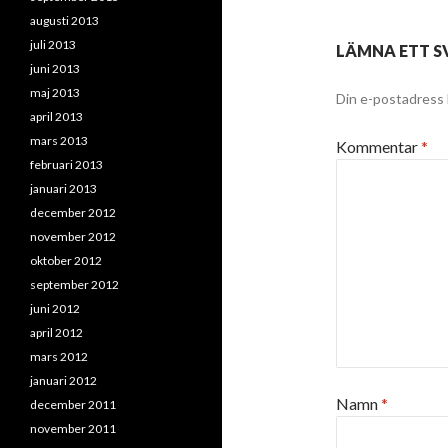
augusti 2013
juli 2013
LÄMNA ETT S
juni 2013
maj 2013
Din e-postadress 
april 2013
mars 2013
Kommentar
*
februari 2013
januari 2013
december 2012
november 2012
oktober 2012
september 2012
juni 2012
april 2012
mars 2012
januari 2012
Namn
*
december 2011
november 2011