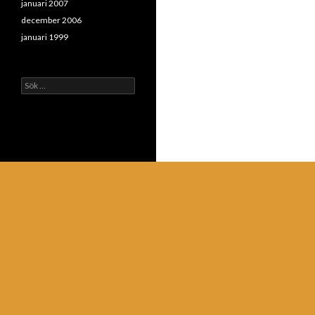
januari 2007
december 2006
januari 1999
Sök
efter: