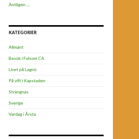
Äntligen …
KATEGORIER
Allmänt
Besök i Folsom CA
Livet på Lagnö
På vift i Kapstaden
Strängnäs
Sverige
Vardag i Årsta