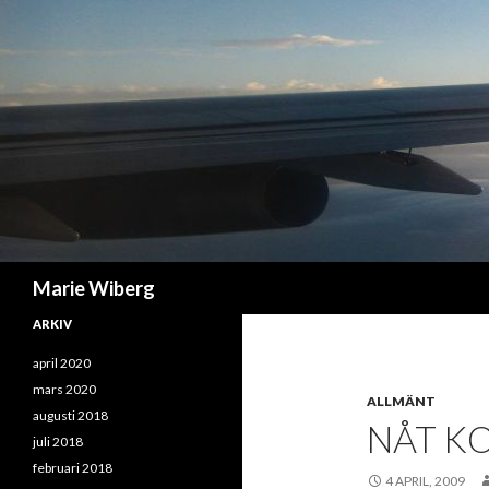
Sök
Marie Wiberg
ARKIV
april 2020
mars 2020
ALLMÄNT
augusti 2018
NÅT K
juli 2018
februari 2018
4 APRIL, 2009