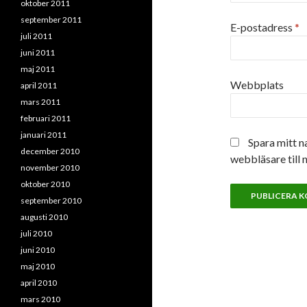
oktober 2011
september 2011
E-postadress
*
juli 2011
juni 2011
maj 2011
Webbplats
april 2011
mars 2011
februari 2011
januari 2011
Spara mitt n
december 2010
webbläsare till 
november 2010
oktober 2010
september 2010
augusti 2010
juli 2010
juni 2010
maj 2010
april 2010
mars 2010