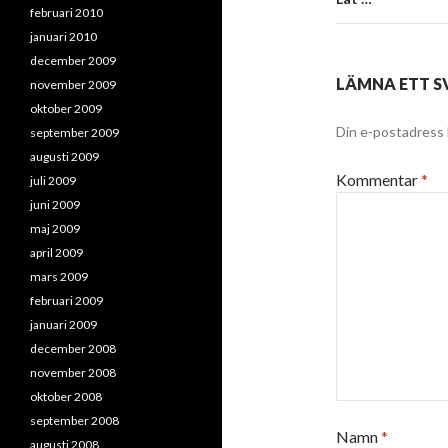
februari 2010
januari 2010
december 2009
LÄMNA ETT S
november 2009
oktober 2009
Din e-postadress 
september 2009
augusti 2009
Kommentar
*
juli 2009
juni 2009
maj 2009
april 2009
mars 2009
februari 2009
januari 2009
december 2008
november 2008
oktober 2008
september 2008
Namn
*
augusti 2008