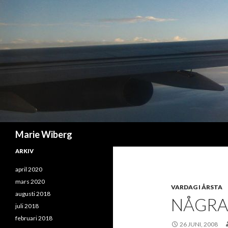
Sök
Marie Wiberg
ARKIV
april 2020
mars 2020
VARDAG I ÅRSTA
augusti 2018
NÅGRA
juli 2018
februari 2018
26 JUNI, 2008