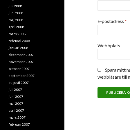
juli 2008
juni 2008
maj 2008
E-postadress
*
april 2008
mars 2008
februari 2008
Webbplats
januari 2008
december 2007
november 2007
oktober 2007
Spara mitt n
september 2007
webbläsare till 
augusti 2007
juli 2007
juni 2007
maj 2007
april 2007
mars 2007
februari 2007