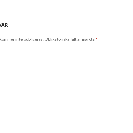
VAR
kommer inte publiceras.
Obligatoriska fält är märkta
*