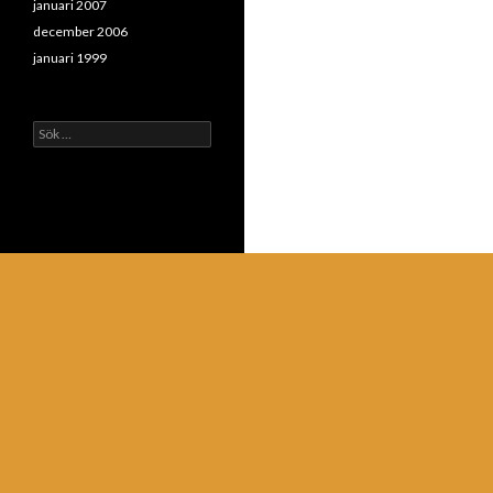
januari 2007
december 2006
januari 1999
Sök
efter: