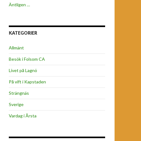
Äntligen …
KATEGORIER
Allmänt
Besök i Folsom CA
Livet på Lagnö
På vift i Kapstaden
Strängnäs
Sverige
Vardag i Årsta