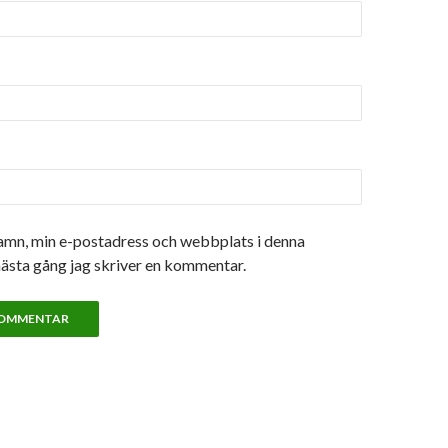
amn, min e-postadress och webbplats i denna
nästa gång jag skriver en kommentar.