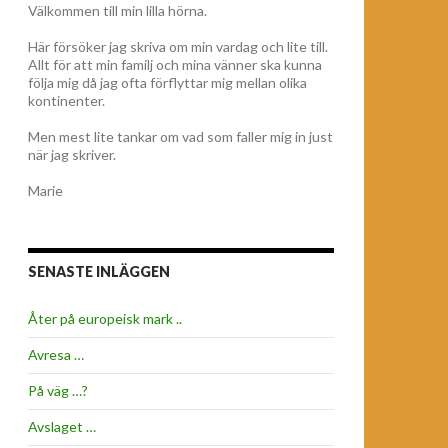
Välkommen till min lilla hörna.
Här försöker jag skriva om min vardag och lite till.
Allt för att min familj och mina vänner ska kunna
följa mig då jag ofta förflyttar mig mellan olika
kontinenter.
Men mest lite tankar om vad som faller mig in just
när jag skriver.
Marie
SENASTE INLÄGGEN
Åter på europeisk mark ..
Avresa …
På väg …?
Avslaget …