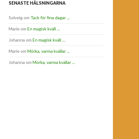
SENASTE HÄLSNINGARNA
Solveig
om
Tack för fina dagar …
Marie
om
En magisk kväll …
Johanna
om
En magisk kväll …
Marie
om
Mörka, varma kvällar …
Johanna
om
Mörka, varma kvällar …