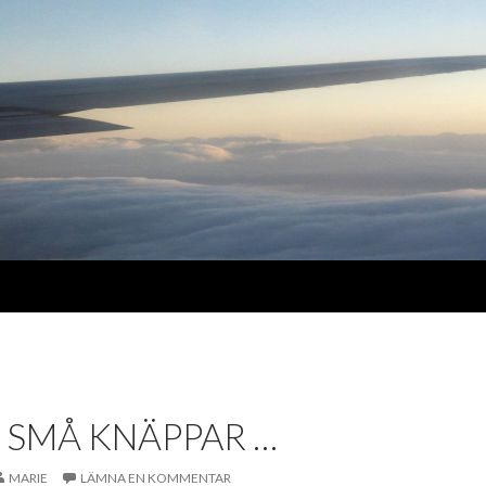
 SMÅ KNÄPPAR …
MARIE
LÄMNA EN KOMMENTAR