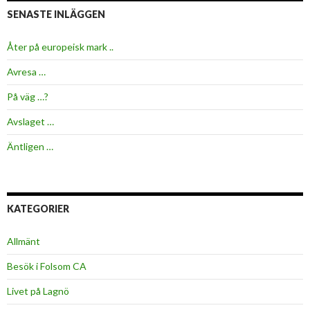
SENASTE INLÄGGEN
Åter på europeisk mark ..
Avresa …
På väg …?
Avslaget …
Äntligen …
KATEGORIER
Allmänt
Besök i Folsom CA
Livet på Lagnö