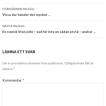
Inläggsnavigering
FÖREGÅENDE INLÄGG
Vissa dar händer det mycket …
NÄSTA INLÄGG
En svensk liten jolle – vad får inte en sådan utstå – undrar …
LÄMNA ETT SVAR
Din e-postadress kommer inte publiceras.
Obligatoriska fält är
märkta
*
Kommentar
*