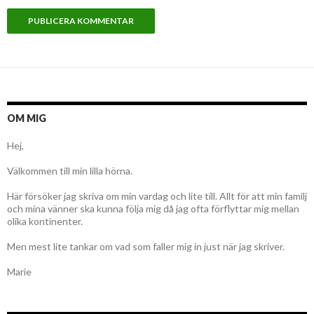
OM MIG
Hej,
Välkommen till min lilla hörna.
Här försöker jag skriva om min vardag och lite till. Allt för att min familj
och mina vänner ska kunna följa mig då jag ofta förflyttar mig mellan
olika kontinenter.
Men mest lite tankar om vad som faller mig in just när jag skriver.
Marie