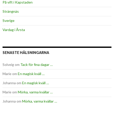
På vift i Kapstaden
Strängnäs
Sverige
Vardag i Årsta
SENASTE HÄLSNINGARNA
Solveig
om
Tack för fina dagar …
Marie
om
En magisk kväll …
Johanna
om
En magisk kväll …
Marie
om
Mörka, varma kvällar …
Johanna
om
Mörka, varma kvällar …