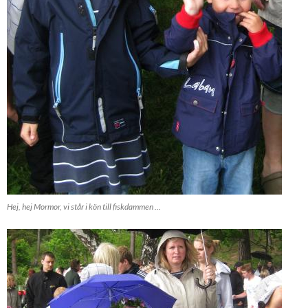
Hej, hej Mormor, vi står i kön till fiskdammen ...