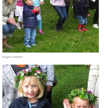
Nu gör vi raketen ...