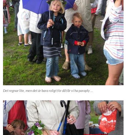
Det regnar lite, men det är bara roligt för då får vi ha paraply ...