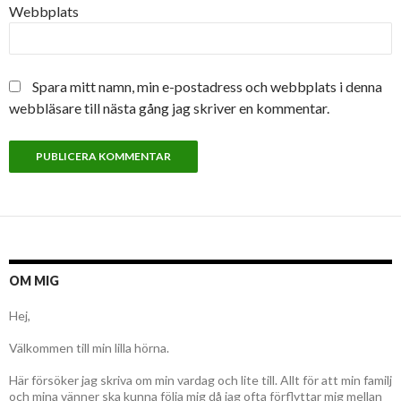
Webbplats
Spara mitt namn, min e-postadress och webbplats i denna
webbläsare till nästa gång jag skriver en kommentar.
OM MIG
Hej,
Välkommen till min lilla hörna.
Här försöker jag skriva om min vardag och lite till. Allt för att min familj
och mina vänner ska kunna följa mig då jag ofta förflyttar mig mellan