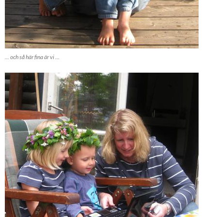
... och så här fina är vi ...