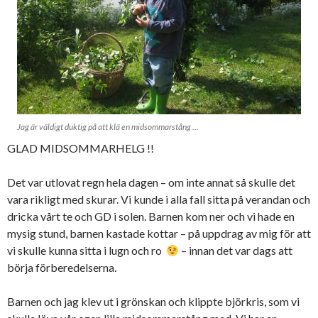
Jag är väldigt duktig på att klä en midsommarstång ...
GLAD MIDSOMMARHELG !!
Det var utlovat regn hela dagen – om inte annat så skulle det
vara rikligt med skurar. Vi kunde i alla fall sitta på verandan och
dricka vårt te och GD i solen. Barnen kom ner och vi hade en
mysig stund, barnen kastade kottar – på uppdrag av mig för att
vi skulle kunna sitta i lugn och ro
– innan det var dags att
börja förberedelserna.
Barnen och jag klev ut i grönskan och klippte björkris, som vi