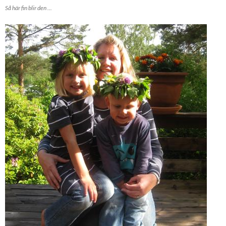
Så här fin blir den ...