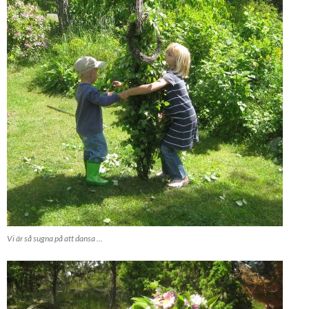
Vi är så sugna på att dansa ...