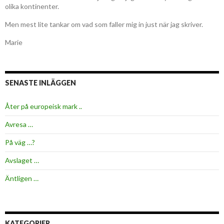
olika kontinenter.
Men mest lite tankar om vad som faller mig in just när jag skriver.
Marie
SENASTE INLÄGGEN
Åter på europeisk mark ..
Avresa …
På väg …?
Avslaget …
Äntligen …
KATEGORIER