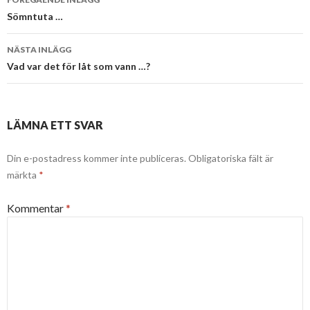
Sömntuta …
NÄSTA INLÄGG
Vad var det för låt som vann …?
LÄMNA ETT SVAR
Din e-postadress kommer inte publiceras.
Obligatoriska fält är
märkta
*
Kommentar
*