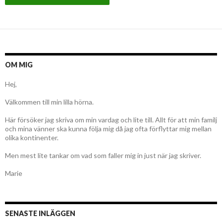
OM MIG
Hej,
Välkommen till min lilla hörna.
Här försöker jag skriva om min vardag och lite till. Allt för att min familj
och mina vänner ska kunna följa mig då jag ofta förflyttar mig mellan
olika kontinenter.
Men mest lite tankar om vad som faller mig in just när jag skriver.
Marie
SENASTE INLÄGGEN