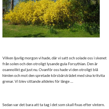
Vilken ljuvlig morgon vi hade, där vi satt och solade oss i skenet
från solen och den otroligt lysande gula Forsythian. Den är
osannolikt gul just nu. Ovanför oss hade vi den otroligt blå
himlen och mot den spretade körsbärsträdet med sina kritvita
grenar. Vi blev sittande alldeles för länge …
Sedan var det bara att ta tag i det som skall fixas efter vintern.