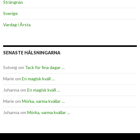
Strängnäs
Sverige
Vardag i Årsta
SENASTE HÄLSNINGARNA
Solveig
om
Tack för fina dagar …
Marie
om
En magisk kväll …
Johanna
om
En magisk kväll …
Marie
om
Mörka, varma kvällar …
Johanna
om
Mörka, varma kvällar …