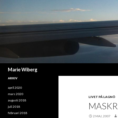
Sök
Marie Wiberg
ARKIV
april 2020
mars 2020
LIVET PÅ LAGNÖ
augusti 2018
MASKR
juli 2018
februari 2018
2 MAJ, 2007