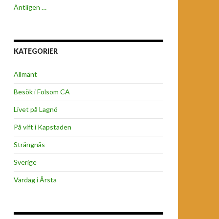
Äntligen …
KATEGORIER
Allmänt
Besök i Folsom CA
Livet på Lagnö
På vift i Kapstaden
Strängnäs
Sverige
Vardag i Årsta