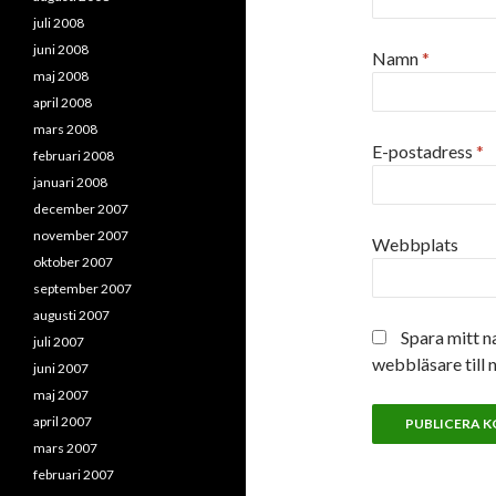
juli 2008
juni 2008
Namn
*
maj 2008
april 2008
mars 2008
E-postadress
*
februari 2008
januari 2008
december 2007
november 2007
Webbplats
oktober 2007
september 2007
augusti 2007
Spara mitt n
juli 2007
webbläsare till 
juni 2007
maj 2007
april 2007
mars 2007
februari 2007