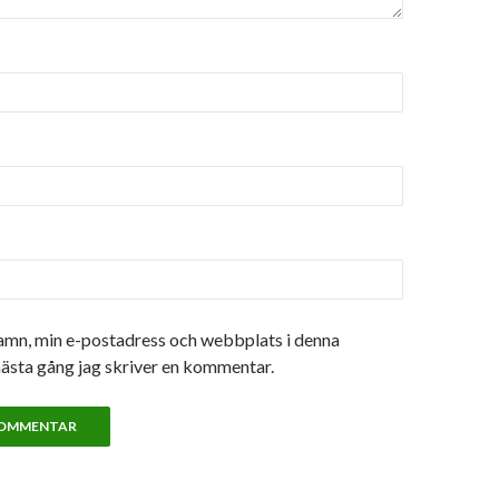
amn, min e-postadress och webbplats i denna
nästa gång jag skriver en kommentar.