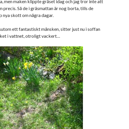
xa, men maken klippte gräset idag och jag tror inte att
 precis. Så de i gräsmattan är nog borta, tills de
p nya skott om några dagar.
sutom ett fantastiskt månsken, sitter just nu i soffan
et i vattnet, otroligt vackert…