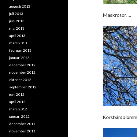
augusti 2013
juli 2013
Maskrosor….
juni 2013
maj 2013
april 2013
mars 2013
februari 2013
januari 2013
december 2012
november 2012
oktober 2012
september 2012
juni 2012
april 2012
mars 2012
januari 2012
Körsbärsblom
december 2011
november 2011