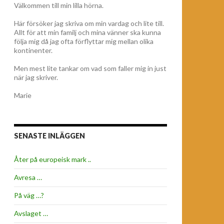
Välkommen till min lilla hörna.
Här försöker jag skriva om min vardag och lite till.
Allt för att min familj och mina vänner ska kunna
följa mig då jag ofta förflyttar mig mellan olika
kontinenter.
Men mest lite tankar om vad som faller mig in just
när jag skriver.
Marie
SENASTE INLÄGGEN
Åter på europeisk mark ..
Avresa …
På väg …?
Avslaget …