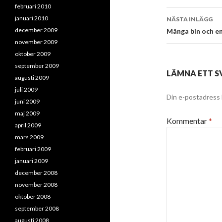
februari 2010
januari 2010
NÄSTA INLÄGG
december 2009
Många bin och en
november 2009
oktober 2009
september 2009
LÄMNA ETT S
augusti 2009
juli 2009
Din e-postadress 
juni 2009
maj 2009
Kommentar
*
april 2009
mars 2009
februari 2009
januari 2009
december 2008
november 2008
oktober 2008
september 2008
augusti 2008