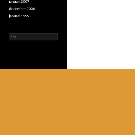
januari 2007
december 2006
januari 1999
Sök
efter: