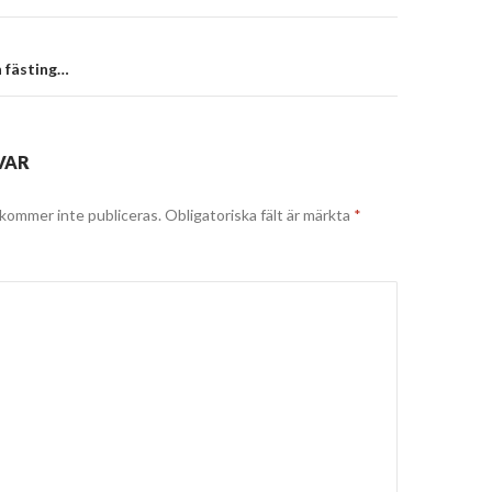
 fästing…
VAR
kommer inte publiceras.
Obligatoriska fält är märkta
*