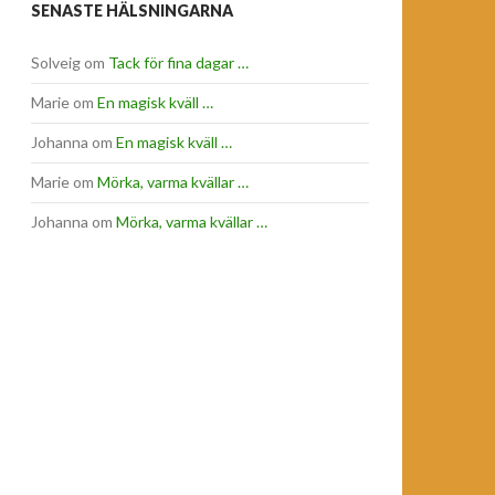
SENASTE HÄLSNINGARNA
Solveig
om
Tack för fina dagar …
Marie
om
En magisk kväll …
Johanna
om
En magisk kväll …
Marie
om
Mörka, varma kvällar …
Johanna
om
Mörka, varma kvällar …