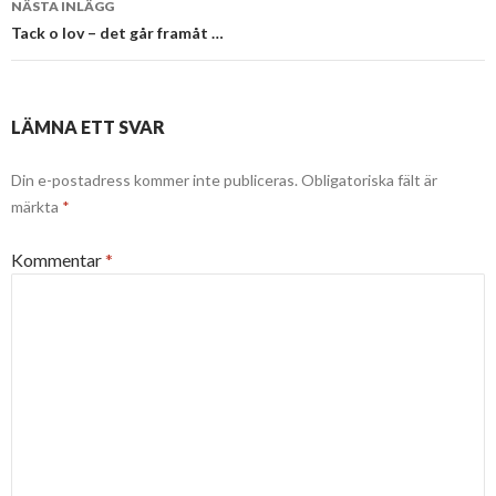
NÄSTA INLÄGG
Tack o lov – det går framåt …
LÄMNA ETT SVAR
Din e-postadress kommer inte publiceras.
Obligatoriska fält är
märkta
*
Kommentar
*