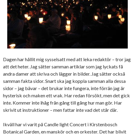
Dagen har hållit mig sysselsatt med att leka redaktör – tror jag
att det heter. Jag sätter samman artiklar som jag lyckats få
andra damer att skriva och lägger in bilder. Jag sätter också
samman fakta sidor. Snart ska jag koppla samman alla dessa
sidor – jag bävar – det brukar inte fungera, inte förrän jag är
hysterisk och maken ett vrak. Har redan försökt, men det gick
inte. Kommer inte ihåg från gång till gång hur man gör. Har
skrivit ut instruktioner – men fattar inte vad det står där.
Ikväll har vi varit på Candle light Concert i Kirstenbosch
Botanical Garden, en manskör och en orkester. Det har blivit