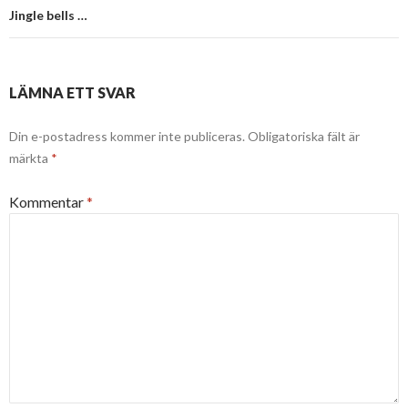
Jingle bells …
LÄMNA ETT SVAR
Din e-postadress kommer inte publiceras.
Obligatoriska fält är
märkta
*
Kommentar
*