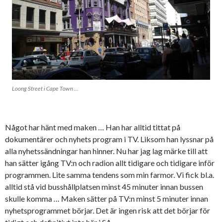
Loong Street i Cape Town …
Något har hänt med maken … Han har alltid tittat på
dokumentärer och nyhets program i TV. Liksom han lyssnar på
alla nyhetssändningar han hinner. Nu har jag lag märke till att
han sätter igång TV:n och radion allt tidigare och tidigare inför
programmen. Lite samma tendens som min farmor. Vi fick bl.a.
alltid stå vid busshållplatsen minst 45 minuter innan bussen
skulle komma … Maken sätter på TV:n minst 5 minuter innan
nyhetsprogrammet börjar. Det är ingen risk att det börjar för