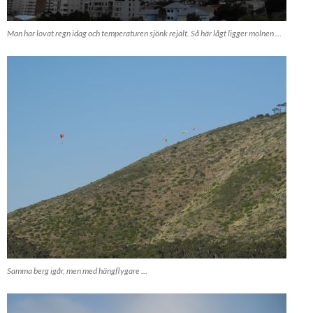
Man har lovat regn idag och temperaturen sjönk rejält. Så här lågt ligger molnen …
Samma berg igår, men med hängflygare …