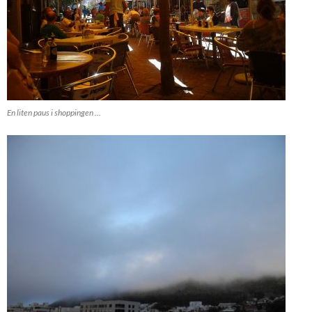
En liten paus i shoppingen …