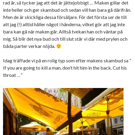
rad år, så tycker jag att det är jättejobbigt … Maken gillar det
inte heller och ger skambud och sedan vill han bara gå därifrån.
Men de är skickliga dessa försäljare. För det första ser de till
att jag (!) alltid håller något i händerna, vilket gör att jag inte
bara kan gå när maken går. Alltså tvekan han och väntar på
mig. Så blir det nya bud och till slut står vi där med prylen och
båda parter verkar nöjda.
Idag träffade vi på en rolig typ som efter makens skambud sa ”
If you are going to kill a man, don’t hit him in the back. Cut his
throat …”