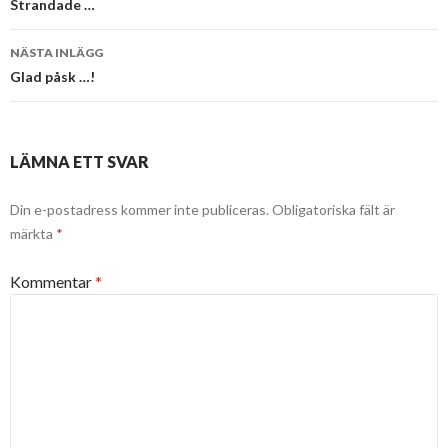
Strandade …
NÄSTA INLÄGG
Glad påsk …!
LÄMNA ETT SVAR
Din e-postadress kommer inte publiceras.
Obligatoriska fält är
märkta
*
Kommentar
*