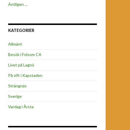
Äntligen …
KATEGORIER
Allmänt
Besök i Folsom CA
Livet på Lagnö
På vift i Kapstaden
Strängnäs
Sverige
Vardag i Årsta