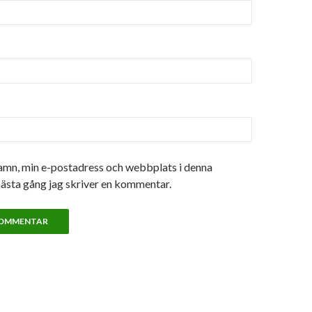
amn, min e-postadress och webbplats i denna
nästa gång jag skriver en kommentar.