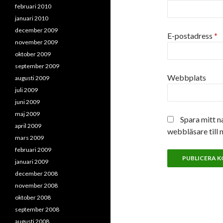
februari 2010
januari 2010
december 2009
E-postadress
*
november 2009
oktober 2009
september 2009
Webbplats
augusti 2009
juli 2009
juni 2009
maj 2009
Spara mitt n
april 2009
webbläsare till 
mars 2009
februari 2009
januari 2009
december 2008
november 2008
oktober 2008
september 2008
augusti 2008