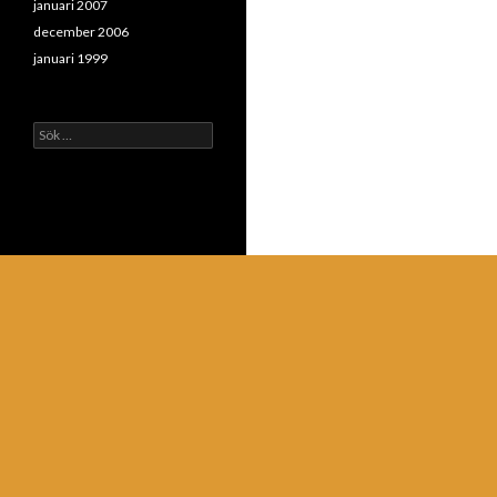
januari 2007
december 2006
januari 1999
Sök
efter: