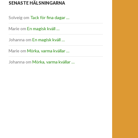
SENASTE HÄLSNINGARNA
Solveig
om
Tack för fina dagar …
Marie
om
En magisk kväll …
Johanna
om
En magisk kväll …
Marie
om
Mörka, varma kvällar …
Johanna
om
Mörka, varma kvällar …