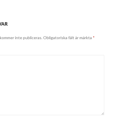
VAR
kommer inte publiceras.
Obligatoriska fält är märkta
*