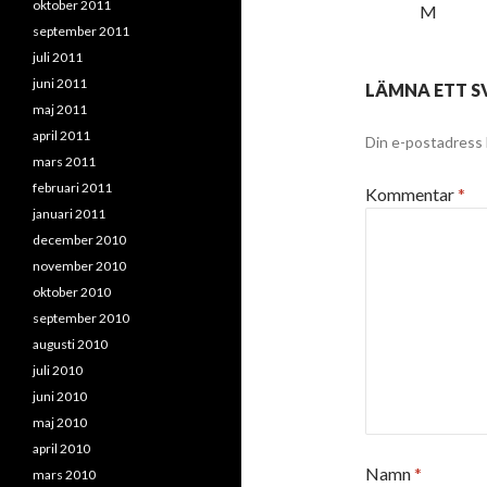
oktober 2011
M
september 2011
juli 2011
juni 2011
LÄMNA ETT S
maj 2011
april 2011
Din e-postadress 
mars 2011
februari 2011
Kommentar
*
januari 2011
december 2010
november 2010
oktober 2010
september 2010
augusti 2010
juli 2010
juni 2010
maj 2010
april 2010
Namn
*
mars 2010