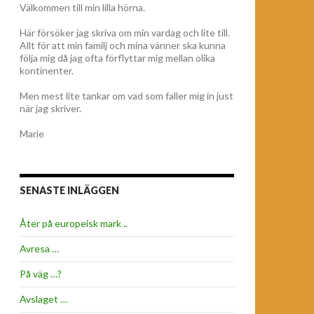
Välkommen till min lilla hörna.
Här försöker jag skriva om min vardag och lite till.
Allt för att min familj och mina vänner ska kunna
följa mig då jag ofta förflyttar mig mellan olika
kontinenter.
Men mest lite tankar om vad som faller mig in just
när jag skriver.
Marie
SENASTE INLÄGGEN
Åter på europeisk mark ..
Avresa …
På väg …?
Avslaget …