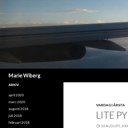
Sök
Marie Wiberg
ARKIV
april 2020
mars 2020
VARDAG I ÅRSTA
augusti 2018
LITE P
juli 2018
februari 2018
10 AUGUSTI, 200