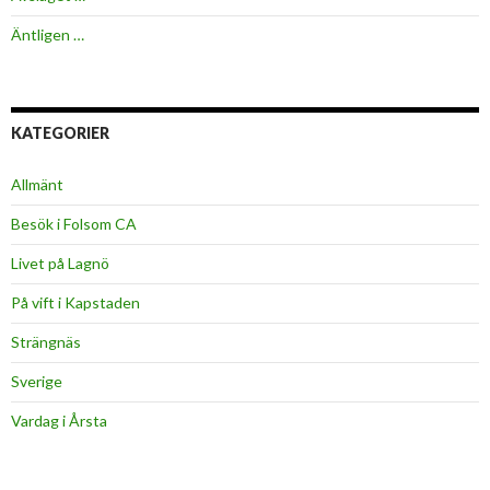
Äntligen …
KATEGORIER
Allmänt
Besök i Folsom CA
Livet på Lagnö
På vift i Kapstaden
Strängnäs
Sverige
Vardag i Årsta