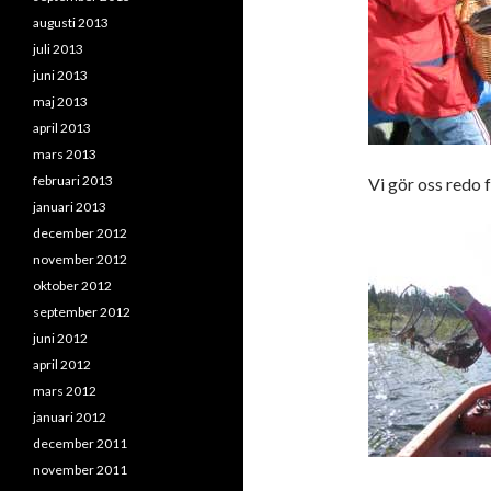
augusti 2013
juli 2013
juni 2013
maj 2013
april 2013
mars 2013
februari 2013
Vi gör oss redo 
januari 2013
december 2012
november 2012
oktober 2012
september 2012
juni 2012
april 2012
mars 2012
januari 2012
december 2011
november 2011