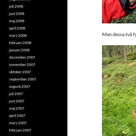
juli 2008
juni 2008
maj 2008
april 2008
Men dessa två fy
mars 2008
februari 2008
januari 2008
december 2007
november 2007
oktober 2007
september 2007
augusti 2007
juli 2007
juni 2007
maj 2007
april 2007
mars 2007
februari 2007