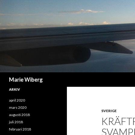
Sök
Marie Wiberg
ARKIV
april 2020
mars 2020
SVERIGE
augusti 2018
KRÄFT
juli 2018
SVAMP
februari 2018