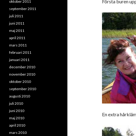
Första buren up
oktober 2011
september 2011
juli 2011
juni 2011
maj 2011
april 2011
mars 2011
februari 2011
januari 2011
december 2010
november 2010
oktober 2010
september 2010
augusti 2010
juli 2010
juni 2010
En extra hårklä
maj 2010
april 2010
mars 2010