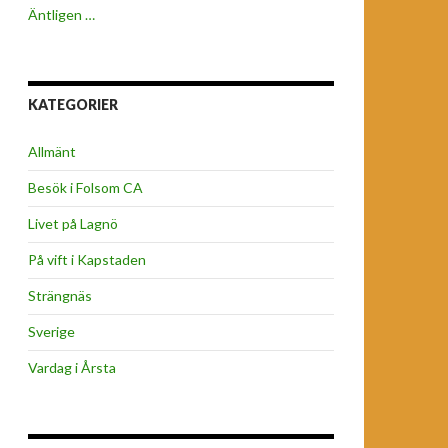
Äntligen …
KATEGORIER
Allmänt
Besök i Folsom CA
Livet på Lagnö
På vift i Kapstaden
Strängnäs
Sverige
Vardag i Årsta