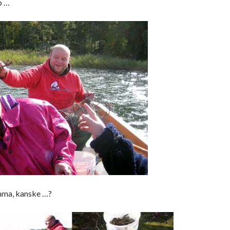
p …
mma, kanske …?