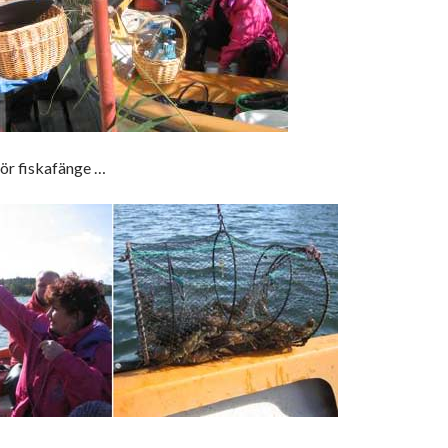
för fiskafänge …