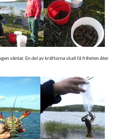
gen väntar. En del av kräftorna skall få friheten åter