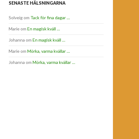
SENASTE HÄLSNINGARNA
Solveig
om
Tack för fina dagar …
Marie
om
En magisk kväll …
Johanna
om
En magisk kväll …
Marie
om
Mörka, varma kvällar …
Johanna
om
Mörka, varma kvällar …