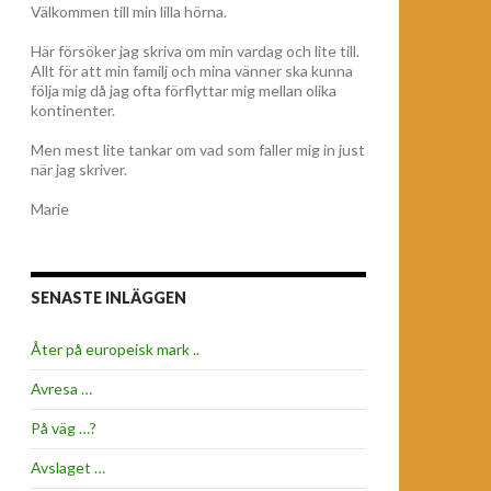
Välkommen till min lilla hörna.
Här försöker jag skriva om min vardag och lite till.
Allt för att min familj och mina vänner ska kunna
följa mig då jag ofta förflyttar mig mellan olika
kontinenter.
Men mest lite tankar om vad som faller mig in just
när jag skriver.
Marie
SENASTE INLÄGGEN
Åter på europeisk mark ..
Avresa …
På väg …?
Avslaget …