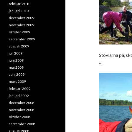
februari 2010
januari 2010
december 2009
november 2009
oktober 2009
september 2009
augusti 2009
juli 2009
Stövlarna på, sko
juni 2009
…
maj 2009
april 2009
mars 2009
februari 2009
januari 2009
december 2008
november 2008
oktober 2008
september 2008
augusti 2008