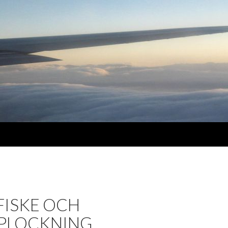
FISKE OCH
PLOCKNING …