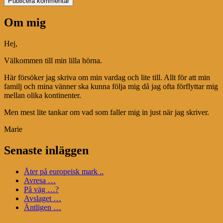
Om mig
Hej,
Välkommen till min lilla hörna.
Här försöker jag skriva om min vardag och lite till. Allt för att min
familj och mina vänner ska kunna följa mig då jag ofta förflyttar mig
mellan olika kontinenter.
Men mest lite tankar om vad som faller mig in just när jag skriver.
Marie
Senaste inläggen
Åter på europeisk mark ..
Avresa …
På väg …?
Avslaget …
Äntligen …