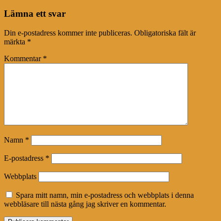
Lämna ett svar
Din e-postadress kommer inte publiceras.
Obligatoriska fält är
märkta
*
Kommentar
*
Namn
*
E-postadress
*
Webbplats
Spara mitt namn, min e-postadress och webbplats i denna
webbläsare till nästa gång jag skriver en kommentar.