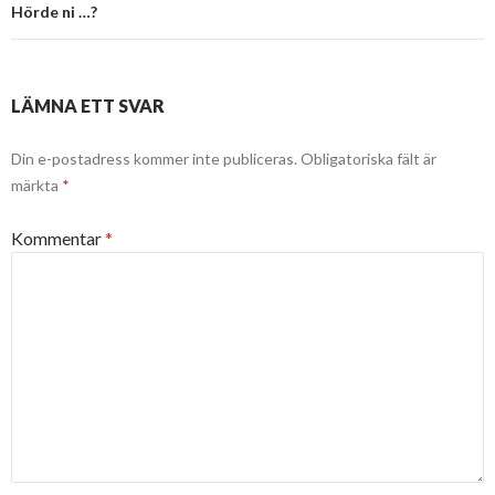
Hörde ni …?
LÄMNA ETT SVAR
Din e-postadress kommer inte publiceras.
Obligatoriska fält är
märkta
*
Kommentar
*