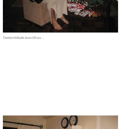
Tomten hittade även till oss …