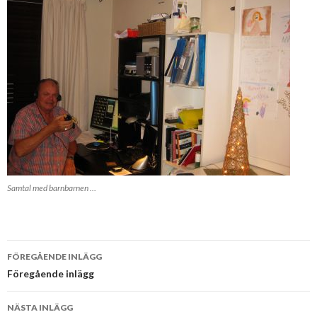
Samtal med barnbarnen …
Inläggsnavigering
FÖREGÅENDE INLÄGG
Föregående inlägg
NÄSTA INLÄGG