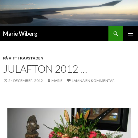
Sök
Marie Wiberg
GÅ
PRIMÄR
TILL
MENY
INNEHÅLL
PÅ VIFT I KAPSTADEN
JULAFTON 2012 …
24 DECEMBER, 2012
MARIE
LÄMNA EN KOMMENTAR