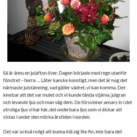
Så är ännu en julafton över. Dagen började med regn utanför
fönstret – hurra … Låter kanske konstigt, men det är nog det
närmaste julstämning, vad gäller vädret, vi kan komma. Det
innebar att det var mulet och vi kunde tända stjärna, julgran
och levande ljus och man såg dem. De försvinner annars in i det
otroliga ljus vi har här, det underbara ljus som vi älskar att
vistas i under den mörka årstiden i norden.
Det var också roligt att kunna klä sig lite fin, inte bara det