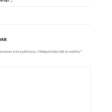
ärligt …
VAR
kommer inte publiceras.
Obligatoriska fält är märkta
*