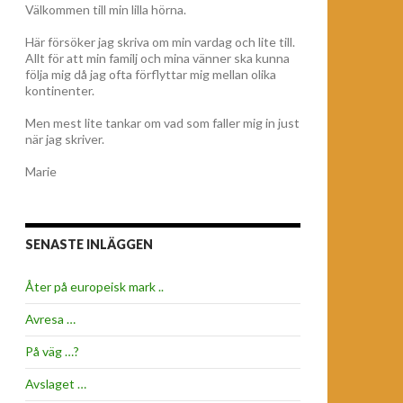
Välkommen till min lilla hörna.
Här försöker jag skriva om min vardag och lite till.
Allt för att min familj och mina vänner ska kunna
följa mig då jag ofta förflyttar mig mellan olika
kontinenter.
Men mest lite tankar om vad som faller mig in just
när jag skriver.
Marie
SENASTE INLÄGGEN
Åter på europeisk mark ..
Avresa …
På väg …?
Avslaget …