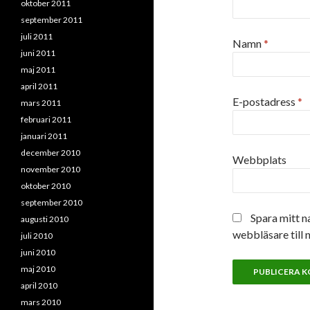
oktober 2011
september 2011
juli 2011
Namn
*
juni 2011
maj 2011
april 2011
E-postadress
*
mars 2011
februari 2011
januari 2011
december 2010
Webbplats
november 2010
oktober 2010
september 2010
Spara mitt n
augusti 2010
webbläsare till 
juli 2010
juni 2010
maj 2010
april 2010
mars 2010