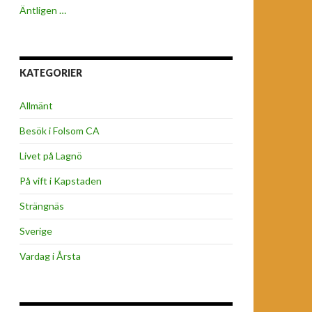
Äntligen …
KATEGORIER
Allmänt
Besök i Folsom CA
Livet på Lagnö
På vift i Kapstaden
Strängnäs
Sverige
Vardag i Årsta