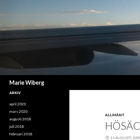
Sök
Marie Wiberg
ARKIV
april 2020
mars 2020
ALLMÄNT
augusti 2018
HÖSÄCK
juli 2018
februari 2018
11 AUGUSTI, 200