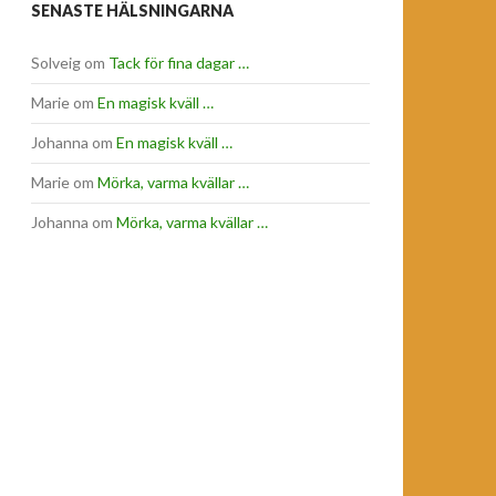
SENASTE HÄLSNINGARNA
Solveig
om
Tack för fina dagar …
Marie
om
En magisk kväll …
Johanna
om
En magisk kväll …
Marie
om
Mörka, varma kvällar …
Johanna
om
Mörka, varma kvällar …