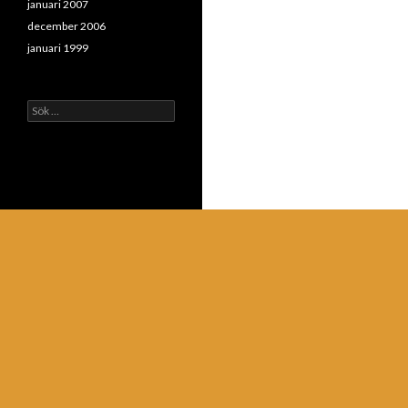
januari 2007
december 2006
januari 1999
Sök
efter: