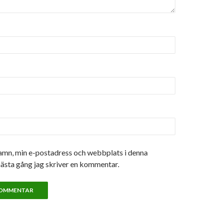
amn, min e-postadress och webbplats i denna
nästa gång jag skriver en kommentar.