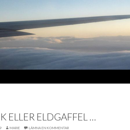
 ELLER ELDGAFFEL …
9
MARIE
LÄMNA EN KOMMENTAR