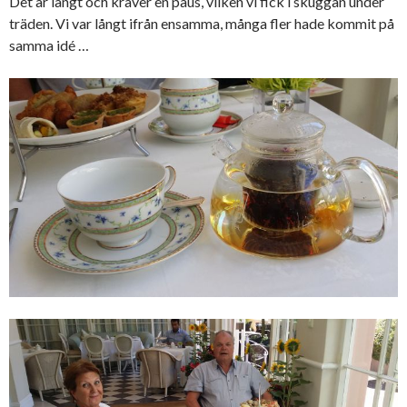
Det är långt och kräver en paus, vilken vi fick i skuggan under
träden. Vi var långt ifrån ensamma, många fler hade kommit på
samma idé …