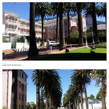
Liksom annexet …