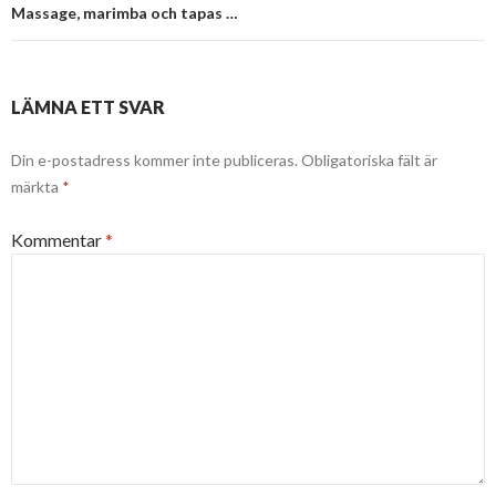
Massage, marimba och tapas …
LÄMNA ETT SVAR
Din e-postadress kommer inte publiceras.
Obligatoriska fält är
märkta
*
Kommentar
*