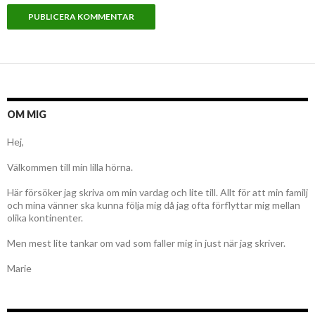
OM MIG
Hej,
Välkommen till min lilla hörna.
Här försöker jag skriva om min vardag och lite till. Allt för att min familj
och mina vänner ska kunna följa mig då jag ofta förflyttar mig mellan
olika kontinenter.
Men mest lite tankar om vad som faller mig in just när jag skriver.
Marie