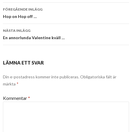
Inläggsnavigering
FÖREGÅENDE INLÄGG
Hop on Hop off …
NÄSTA INLÄGG
En annorlunda Valentine kväll …
LÄMNA ETT SVAR
Din e-postadress kommer inte publiceras.
Obligatoriska fält är
märkta
*
Kommentar
*