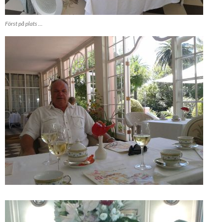
Först på plats …