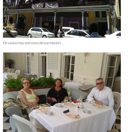
Ett vackert hus mitt emot African Market …