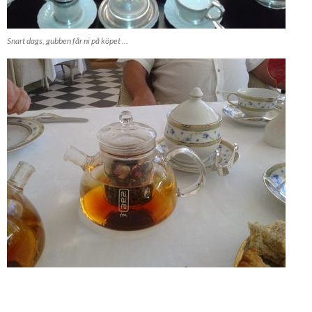
Snart dags, gubben får ni på köpet …