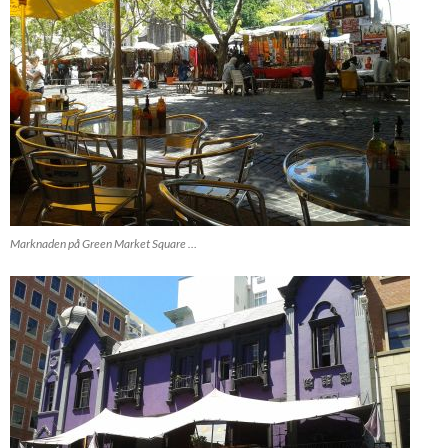
Marknaden på Green Market Square …