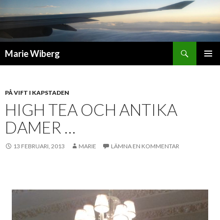
Sök
Marie Wiberg
GÅ
PRIMÄR
TILL
MENY
INNEHÅLL
PÅ VIFT I KAPSTADEN
HIGH TEA OCH ANTIKA
DAMER …
13 FEBRUARI, 2013
MARIE
LÄMNA EN KOMMENTAR