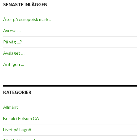
SENASTE INLÄGGEN
Åter på europeisk mark ..
Avresa …
På väg …?
Avslaget …
Äntligen …
KATEGORIER
Allmänt
Besök i Folsom CA
Livet på Lagnö