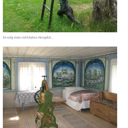
En rolig staty vid Kilafors Herrgård ...