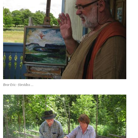
Bror Eric - förståss ...