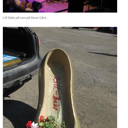
Lill-Babs på scen på Stene Gård ...