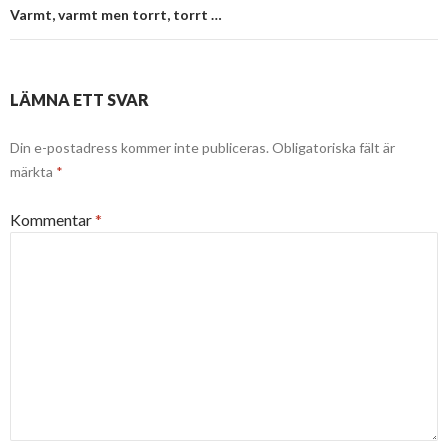
Varmt, varmt men torrt, torrt …
LÄMNA ETT SVAR
Din e-postadress kommer inte publiceras.
Obligatoriska fält är
märkta
*
Kommentar
*