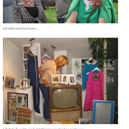
Lill-Babs med två Sweor ...