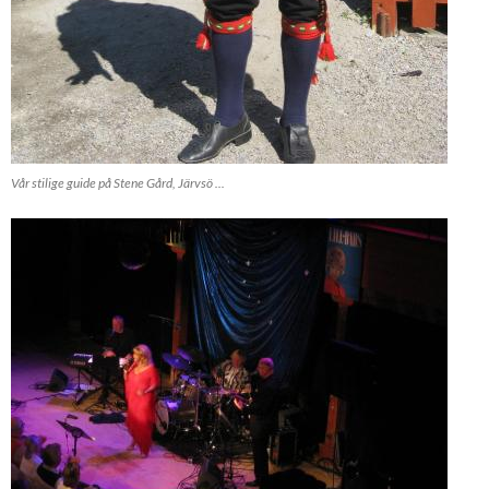
Vår stilige guide på Stene Gård, Järvsö ...