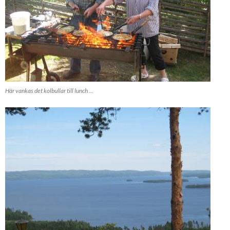
Här vankas det kolbullar till lunch ...