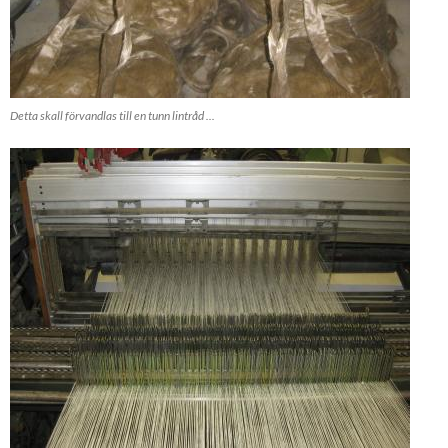
Detta skall förvandlas till en tunn lintråd ...