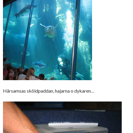
Härsamsas sköldpaddan, hajarna o dykaren…