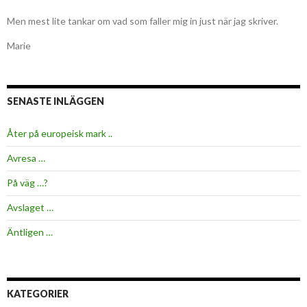
Men mest lite tankar om vad som faller mig in just när jag skriver.
Marie
SENASTE INLÄGGEN
Åter på europeisk mark ..
Avresa …
På väg …?
Avslaget …
Äntligen …
KATEGORIER