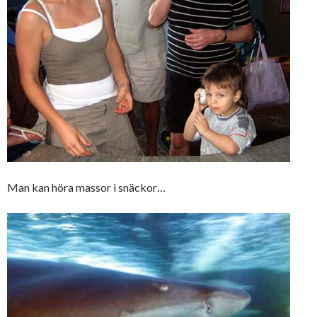
Man kan höra massor i snäckor…