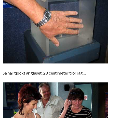
Så här tjockt är glaset, 28 centimeter tror jag…