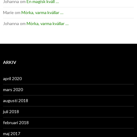
Johanna
om
En magisk kväll …
Marie
om
Mörka, varma kvällar …
Johanna
om
Mörka, varma kvällar …
ARKIV
april 2020
mars 2020
augusti 2018
juli 2018
februari 2018
maj 2017