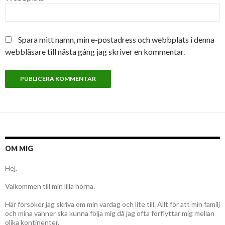
Spara mitt namn, min e-postadress och webbplats i denna
webbläsare till nästa gång jag skriver en kommentar.
OM MIG
Hej,
Välkommen till min lilla hörna.
Här försöker jag skriva om min vardag och lite till. Allt för att min familj
och mina vänner ska kunna följa mig då jag ofta förflyttar mig mellan
olika kontinenter.