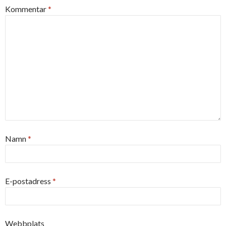
Kommentar
*
Namn
*
E-postadress
*
Webbplats