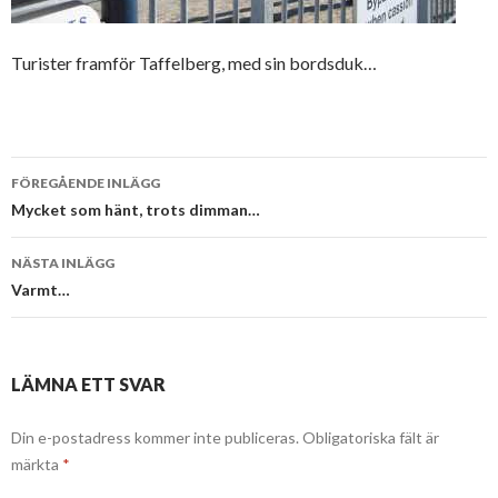
Turister framför Taffelberg, med sin bordsduk…
Inläggsnavigering
FÖREGÅENDE INLÄGG
Mycket som hänt, trots dimman…
NÄSTA INLÄGG
Varmt…
LÄMNA ETT SVAR
Din e-postadress kommer inte publiceras.
Obligatoriska fält är
märkta
*