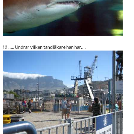
!!! ….. Undrar vilken tandläkare han har….