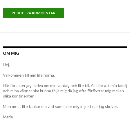
OM MIG
Hej,
Välkommen till min lilla hörna.
Här försöker jag skriva om min vardag och lite till. Allt för att min familj
och mina vänner ska kunna följa mig då jag ofta förflyttar mig mellan
olika kontinenter.
Men mest lite tankar om vad som faller mig in just när jag skriver.
Marie