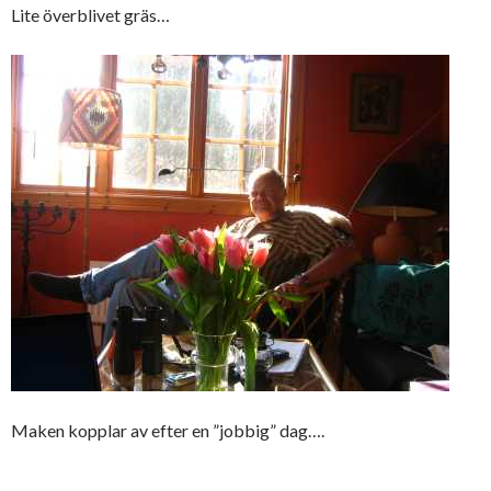
Lite överblivet gräs…
Maken kopplar av efter en ”jobbig” dag….