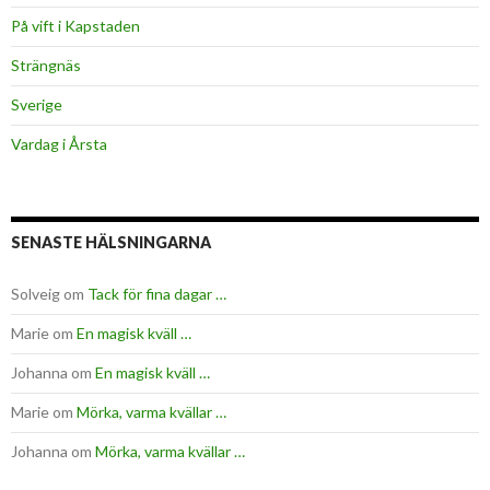
På vift i Kapstaden
Strängnäs
Sverige
Vardag i Årsta
SENASTE HÄLSNINGARNA
Solveig
om
Tack för fina dagar …
Marie
om
En magisk kväll …
Johanna
om
En magisk kväll …
Marie
om
Mörka, varma kvällar …
Johanna
om
Mörka, varma kvällar …