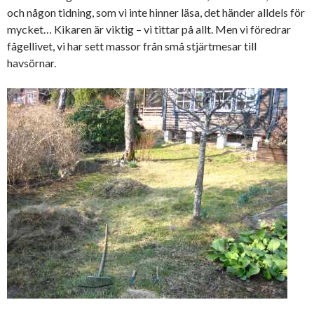
och någon tidning, som vi inte hinner läsa, det händer alldels för
mycket… Kikaren är viktig – vi tittar på allt. Men vi föredrar
fågellivet, vi har sett massor från små stjärtmesar till
havsörnar.