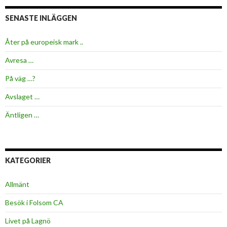
SENASTE INLÄGGEN
Åter på europeisk mark ..
Avresa …
På väg …?
Avslaget …
Äntligen …
KATEGORIER
Allmänt
Besök i Folsom CA
Livet på Lagnö