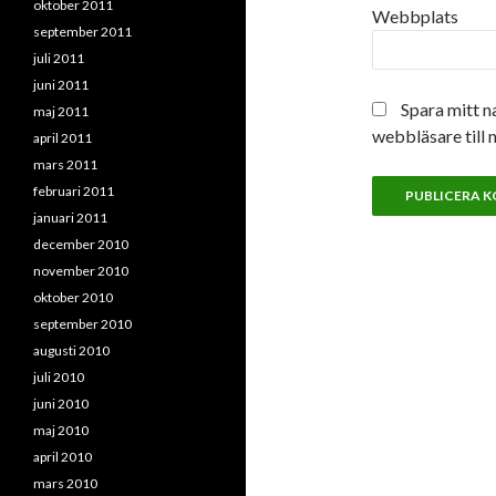
oktober 2011
Webbplats
september 2011
juli 2011
juni 2011
Spara mitt n
maj 2011
webbläsare till 
april 2011
mars 2011
februari 2011
januari 2011
december 2010
november 2010
oktober 2010
september 2010
augusti 2010
juli 2010
juni 2010
maj 2010
april 2010
mars 2010