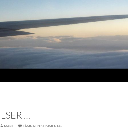
LSER …
MARIE
LÄMNA EN KOMMENTAR