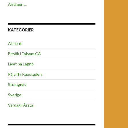
Äntligen …
KATEGORIER
Allmänt
Besök i Folsom CA
Livet på Lagnö
På vift i Kapstaden
Strängnäs
Sverige
Vardag i Årsta