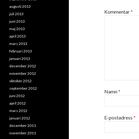
augusti 2013
Kommentar
*
juli 2013
juni 2013
maj 2013
april 2013
mars 2013
februari 2013
januari 2013
december 2012
november 2012
oktober 2012
september 2012
Namn
*
juni 2012
april 2012
mars 2012
E-postadress
*
januari 2012
december 2011
november 2011