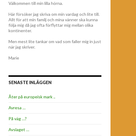
Välkommen till min lilla hörna.
Här försöker jag skriva om min vardag och lite till.
Allt för att min familj och mina vänner ska kunna
följa mig då jag ofta förflyttar mig mellan olika
kontinenter.
Men mest lite tankar om vad som faller mig in just
när jag skriver.
Marie
SENASTE INLÄGGEN
Åter på europeisk mark ..
Avresa …
På väg …?
Avslaget …