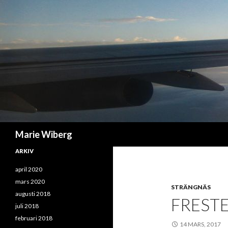
Sök
Marie Wiberg
ARKIV
april 2020
mars 2020
STRÄNGNÄS
augusti 2018
FRESTE
juli 2018
februari 2018
14 MARS, 2017