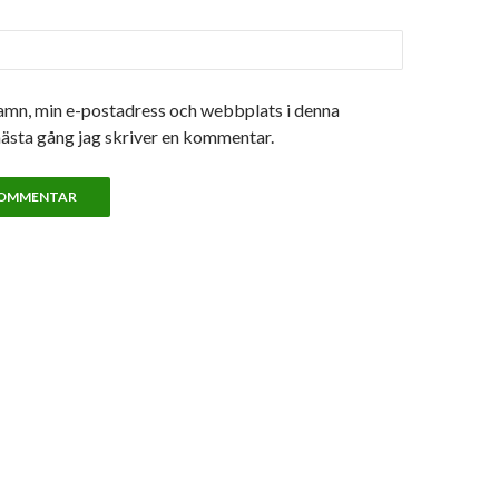
amn, min e-postadress och webbplats i denna
nästa gång jag skriver en kommentar.