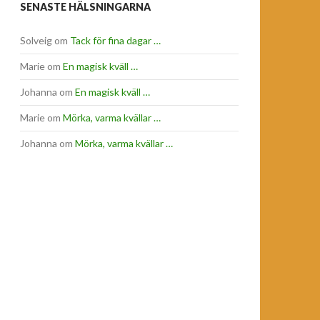
SENASTE HÄLSNINGARNA
Solveig
om
Tack för fina dagar …
Marie
om
En magisk kväll …
Johanna
om
En magisk kväll …
Marie
om
Mörka, varma kvällar …
Johanna
om
Mörka, varma kvällar …