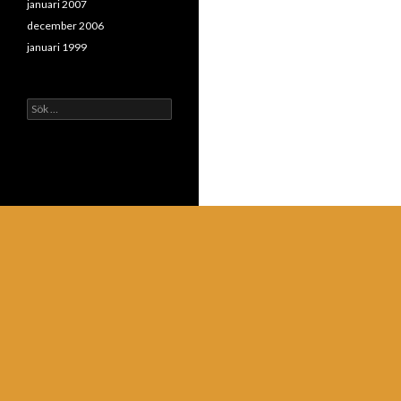
januari 2007
december 2006
januari 1999
Sök
efter: