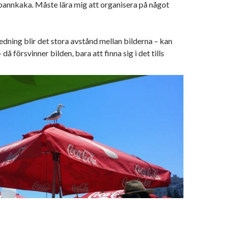
r pannkaka. Måste lära mig att organisera på något
edning blir det stora avstånd mellan bilderna – kan
 då försvinner bilden, bara att finna sig i det tills