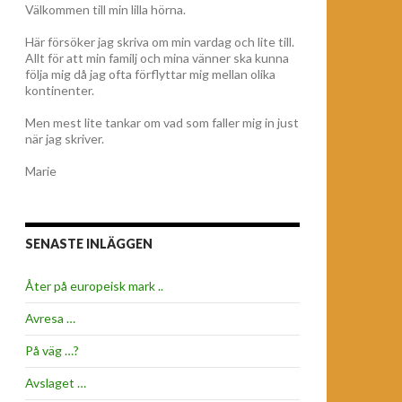
Välkommen till min lilla hörna.
Här försöker jag skriva om min vardag och lite till.
Allt för att min familj och mina vänner ska kunna
följa mig då jag ofta förflyttar mig mellan olika
kontinenter.
Men mest lite tankar om vad som faller mig in just
när jag skriver.
Marie
SENASTE INLÄGGEN
Åter på europeisk mark ..
Avresa …
På väg …?
Avslaget …