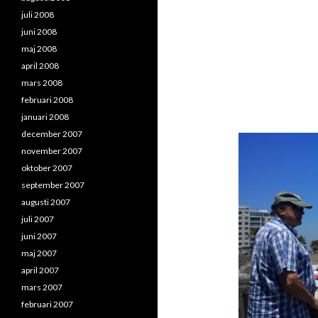
juli 2008
juni 2008
maj 2008
april 2008
mars 2008
februari 2008
januari 2008
december 2007
november 2007
oktober 2007
september 2007
augusti 2007
juli 2007
juni 2007
maj 2007
april 2007
mars 2007
februari 2007