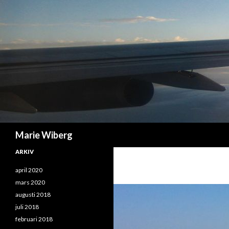
Sök
Marie Wiberg
ARKIV
april 2020
mars 2020
augusti 2018
juli 2018
februari 2018