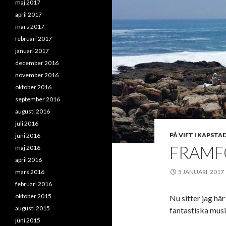
maj 2017
april 2017
mars 2017
februari 2017
januari 2017
december 2016
november 2016
oktober 2016
september 2016
augusti 2016
juli 2016
PÅ VIFT I KAPSTA
juni 2016
FRAMF
maj 2016
april 2016
mars 2016
5 JANUARI, 2017
februari 2016
oktober 2015
Nu sitter jag hä
augusti 2015
fantastiska musi
juni 2015