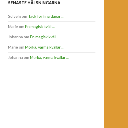
SENASTE HÄLSNINGARNA
Solveig
om
Tack för fina dagar …
Marie
om
En magisk kväll …
Johanna
om
En magisk kväll …
Marie
om
Mörka, varma kvällar …
Johanna
om
Mörka, varma kvällar …