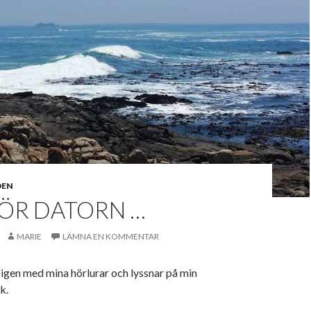
DEN
ÖR DATORN …
MARIE
LÄMNA EN KOMMENTAR
r igen med mina hörlurar och lyssnar på min
k.