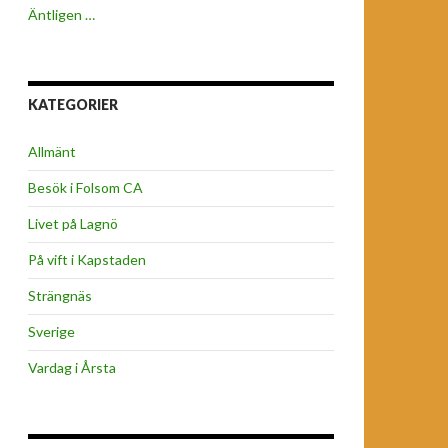
Äntligen …
KATEGORIER
Allmänt
Besök i Folsom CA
Livet på Lagnö
På vift i Kapstaden
Strängnäs
Sverige
Vardag i Årsta