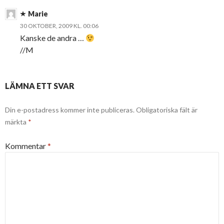
Marie
30 OKTOBER, 2009 KL. 00:06
Kanske de andra …
//M
LÄMNA ETT SVAR
Din e-postadress kommer inte publiceras.
Obligatoriska fält är
märkta
*
Kommentar
*