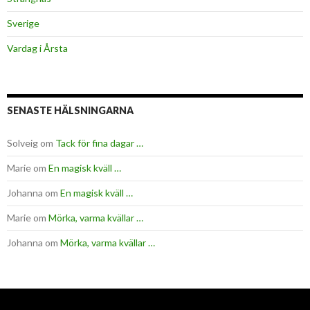
Sverige
Vardag i Årsta
SENASTE HÄLSNINGARNA
Solveig
om
Tack för fina dagar …
Marie
om
En magisk kväll …
Johanna
om
En magisk kväll …
Marie
om
Mörka, varma kvällar …
Johanna
om
Mörka, varma kvällar …