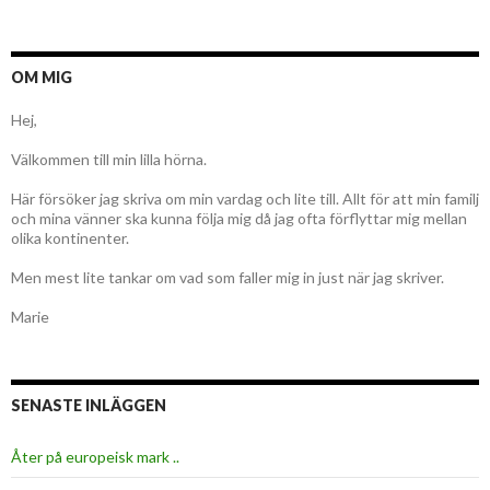
OM MIG
Hej,
Välkommen till min lilla hörna.
Här försöker jag skriva om min vardag och lite till. Allt för att min familj
och mina vänner ska kunna följa mig då jag ofta förflyttar mig mellan
olika kontinenter.
Men mest lite tankar om vad som faller mig in just när jag skriver.
Marie
SENASTE INLÄGGEN
Åter på europeisk mark ..