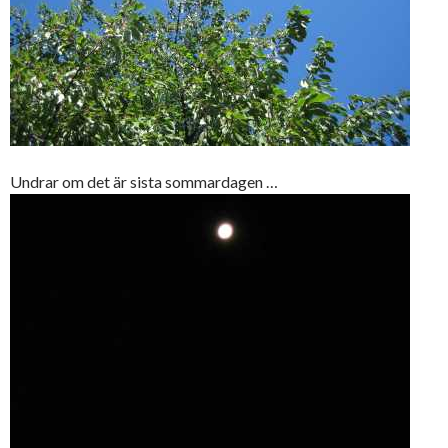
Undrar om det är sista sommardagen …