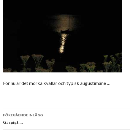
För nu är det mörka kvällar och typisk augustimåne …
Inläggsnavigering
FÖREGÅENDE INLÄGG
Gäspigt …