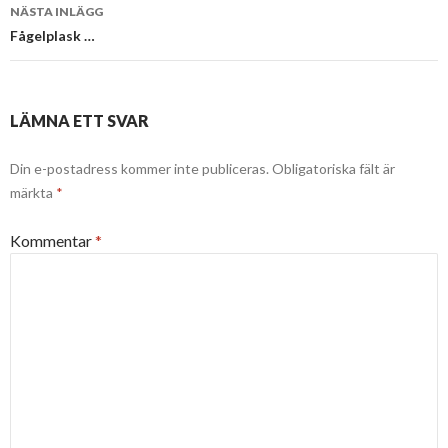
NÄSTA INLÄGG
Fågelplask …
LÄMNA ETT SVAR
Din e-postadress kommer inte publiceras.
Obligatoriska fält är
märkta
*
Kommentar
*