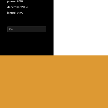
januari 2007
december 2006
januari 1999
Sök
efter: