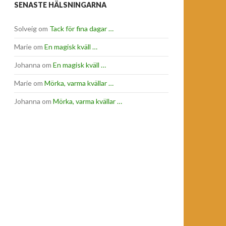
SENASTE HÄLSNINGARNA
Solveig
om
Tack för fina dagar …
Marie
om
En magisk kväll …
Johanna
om
En magisk kväll …
Marie
om
Mörka, varma kvällar …
Johanna
om
Mörka, varma kvällar …