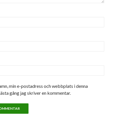
amn, min e-postadress och webbplats i denna
nästa gång jag skriver en kommentar.