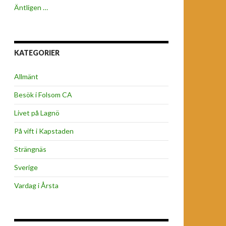
Äntligen …
KATEGORIER
Allmänt
Besök i Folsom CA
Livet på Lagnö
På vift i Kapstaden
Strängnäs
Sverige
Vardag i Årsta