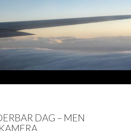
DERBAR DAG – MEN
 KAMERA …