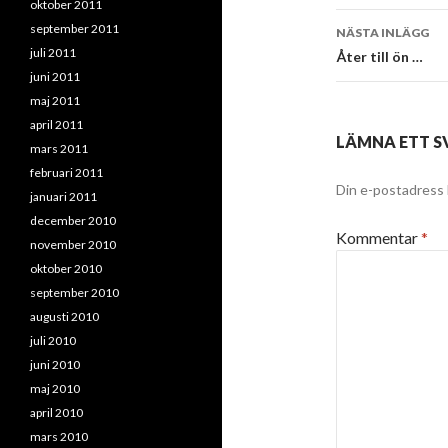
oktober 2011
september 2011
NÄSTA INLÄGG
juli 2011
Åter till ön …
juni 2011
maj 2011
april 2011
LÄMNA ETT S
mars 2011
februari 2011
Din e-postadress 
januari 2011
december 2010
Kommentar
*
november 2010
oktober 2010
september 2010
augusti 2010
juli 2010
juni 2010
maj 2010
april 2010
mars 2010