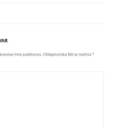
VAR
kommer inte publiceras.
Obligatoriska fält är märkta
*