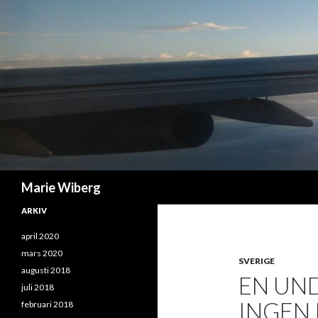
Sök
Marie Wiberg
ARKIV
april 2020
mars 2020
SVERIGE
augusti 2018
EN UN
juli 2018
INGEN
februari 2018