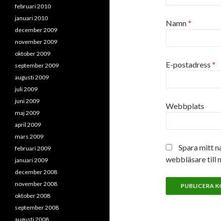
februari 2010
januari 2010
Namn
*
december 2009
november 2009
oktober 2009
E-postadress
*
september 2009
augusti 2009
juli 2009
juni 2009
Webbplats
maj 2009
april 2009
mars 2009
Spara mitt n
februari 2009
webbläsare till 
januari 2009
december 2008
november 2008
oktober 2008
september 2008
augusti 2008