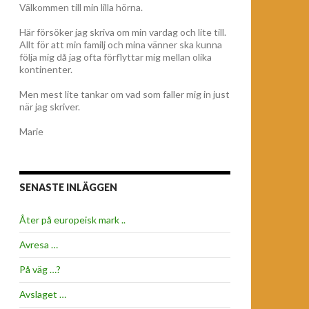
Välkommen till min lilla hörna.
Här försöker jag skriva om min vardag och lite till.
Allt för att min familj och mina vänner ska kunna
följa mig då jag ofta förflyttar mig mellan olika
kontinenter.
Men mest lite tankar om vad som faller mig in just
när jag skriver.
Marie
SENASTE INLÄGGEN
Åter på europeisk mark ..
Avresa …
På väg …?
Avslaget …