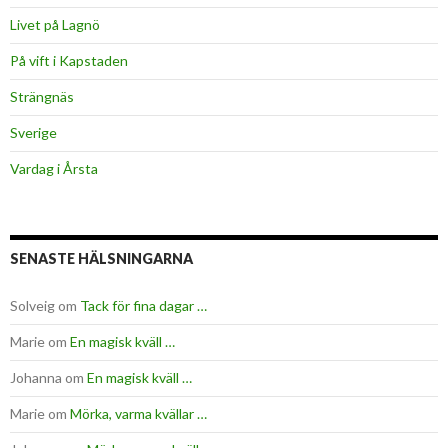
Livet på Lagnö
På vift i Kapstaden
Strängnäs
Sverige
Vardag i Årsta
SENASTE HÄLSNINGARNA
Solveig
om
Tack för fina dagar …
Marie
om
En magisk kväll …
Johanna
om
En magisk kväll …
Marie
om
Mörka, varma kvällar …