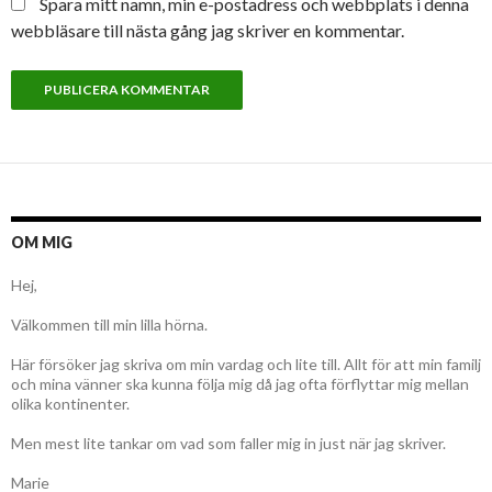
Spara mitt namn, min e-postadress och webbplats i denna
webbläsare till nästa gång jag skriver en kommentar.
OM MIG
Hej,
Välkommen till min lilla hörna.
Här försöker jag skriva om min vardag och lite till. Allt för att min familj
och mina vänner ska kunna följa mig då jag ofta förflyttar mig mellan
olika kontinenter.
Men mest lite tankar om vad som faller mig in just när jag skriver.
Marie