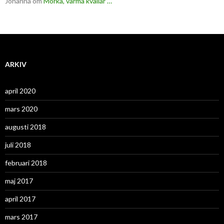
Johanna
om
Mörka, varma kvällar …
ARKIV
april 2020
mars 2020
augusti 2018
juli 2018
februari 2018
maj 2017
april 2017
mars 2017