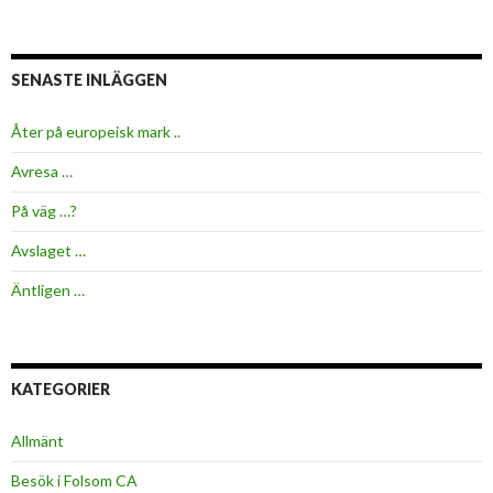
SENASTE INLÄGGEN
Åter på europeisk mark ..
Avresa …
På väg …?
Avslaget …
Äntligen …
KATEGORIER
Allmänt
Besök i Folsom CA