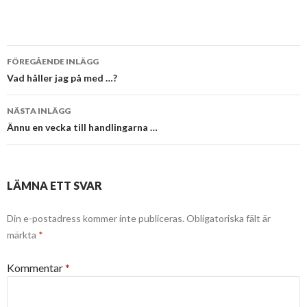
Inläggsnavigering
FÖREGÅENDE INLÄGG
Vad håller jag på med …?
NÄSTA INLÄGG
Ännu en vecka till handlingarna …
LÄMNA ETT SVAR
Din e-postadress kommer inte publiceras.
Obligatoriska fält är
märkta
*
Kommentar
*