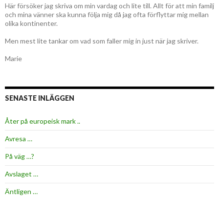
Här försöker jag skriva om min vardag och lite till. Allt för att min familj
och mina vänner ska kunna följa mig då jag ofta förflyttar mig mellan
olika kontinenter.
Men mest lite tankar om vad som faller mig in just när jag skriver.
Marie
SENASTE INLÄGGEN
Åter på europeisk mark ..
Avresa …
På väg …?
Avslaget …
Äntligen …