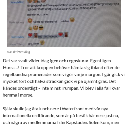
Kär skriftväxling ...
Det var svalt väder idag igen och regnskurar. Egentligen
Hurra…! Tror att kroppen behöver hämta sig ibland efter de
regelbundna promenader som vi gör varje morgon. I går gick vi
mycket fort och halva sträckan gick vi på ojämnt gräs. Det
kändes ordentligt – inte minst i rumpan. Vi blev i alla fall kvar
hemma i morse.
Själv skulle jag äta lunch nere i Waterfront med vår nya
internationella ordförande, som är på besök här nere just nu,
och några av medlemmarna från Kapstaden. Solen kom, men