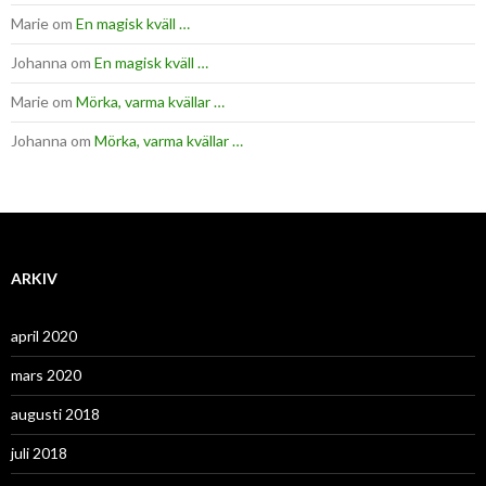
Marie
om
En magisk kväll …
Johanna
om
En magisk kväll …
Marie
om
Mörka, varma kvällar …
Johanna
om
Mörka, varma kvällar …
ARKIV
april 2020
mars 2020
augusti 2018
juli 2018