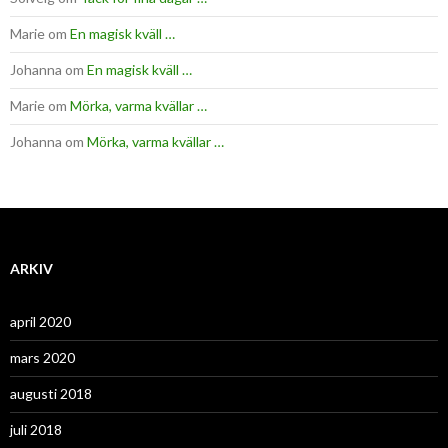
Marie
om
En magisk kväll …
Johanna
om
En magisk kväll …
Marie
om
Mörka, varma kvällar …
Johanna
om
Mörka, varma kvällar …
ARKIV
april 2020
mars 2020
augusti 2018
juli 2018