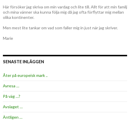
Här försöker jag skriva om min vardag och lite till. Allt för att min familj
och mina vänner ska kunna följa mig då jag ofta förflyttar mig mellan
olika kontinenter.
Men mest lite tankar om vad som faller mig in just när jag skriver.
Marie
SENASTE INLÄGGEN
Åter på europeisk mark ..
Avresa …
På väg …?
Avslaget …
Äntligen …