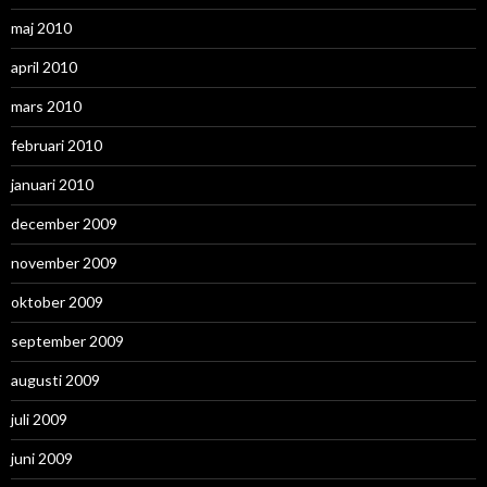
maj 2010
april 2010
mars 2010
februari 2010
januari 2010
december 2009
november 2009
oktober 2009
september 2009
augusti 2009
juli 2009
juni 2009