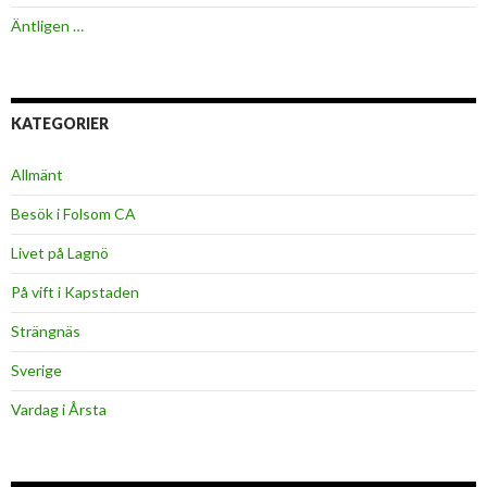
Äntligen …
KATEGORIER
Allmänt
Besök i Folsom CA
Livet på Lagnö
På vift i Kapstaden
Strängnäs
Sverige
Vardag i Årsta