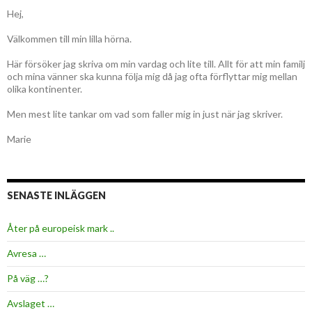
Hej,
Välkommen till min lilla hörna.
Här försöker jag skriva om min vardag och lite till. Allt för att min familj
och mina vänner ska kunna följa mig då jag ofta förflyttar mig mellan
olika kontinenter.
Men mest lite tankar om vad som faller mig in just när jag skriver.
Marie
SENASTE INLÄGGEN
Åter på europeisk mark ..
Avresa …
På väg …?
Avslaget …