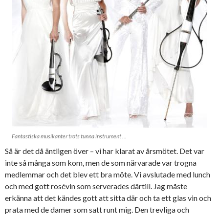
Fantastiska musikanter trots tunna instrument ...
Så är det då äntligen över – vi har klarat av årsmötet. Det var
inte så många som kom, men de som närvarade var trogna
medlemmar och det blev ett bra möte. Vi avslutade med lunch
och med gott rosévin som serverades därtill. Jag måste
erkänna att det kändes gott att sitta där och ta ett glas vin och
prata med de damer som satt runt mig. Den trevliga och