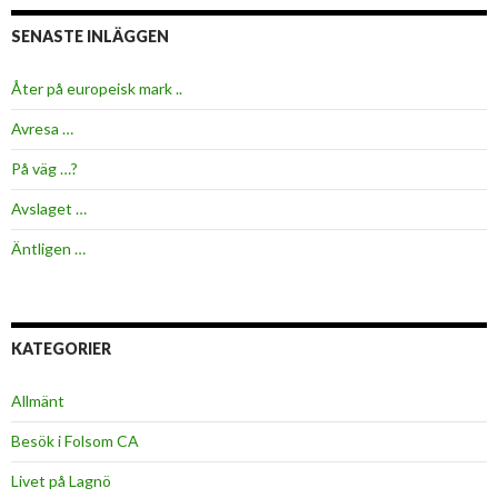
SENASTE INLÄGGEN
Åter på europeisk mark ..
Avresa …
På väg …?
Avslaget …
Äntligen …
KATEGORIER
Allmänt
Besök i Folsom CA
Livet på Lagnö