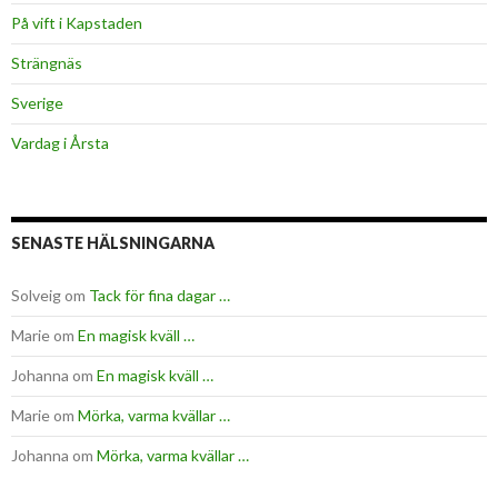
På vift i Kapstaden
Strängnäs
Sverige
Vardag i Årsta
SENASTE HÄLSNINGARNA
Solveig
om
Tack för fina dagar …
Marie
om
En magisk kväll …
Johanna
om
En magisk kväll …
Marie
om
Mörka, varma kvällar …
Johanna
om
Mörka, varma kvällar …