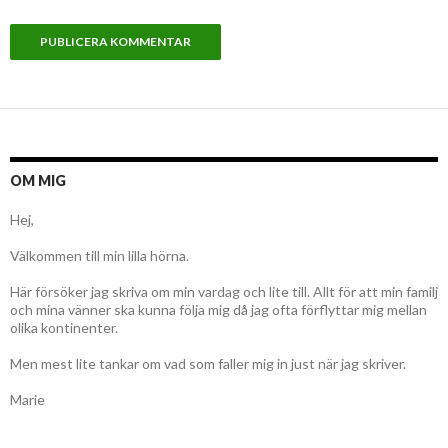
OM MIG
Hej,
Välkommen till min lilla hörna.
Här försöker jag skriva om min vardag och lite till. Allt för att min familj
och mina vänner ska kunna följa mig då jag ofta förflyttar mig mellan
olika kontinenter.
Men mest lite tankar om vad som faller mig in just när jag skriver.
Marie