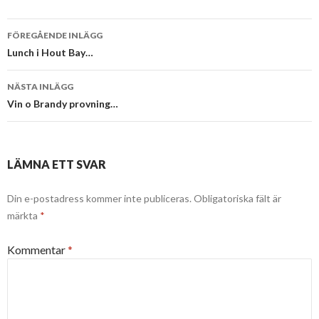
Inläggsnavigering
FÖREGÅENDE INLÄGG
Lunch i Hout Bay…
NÄSTA INLÄGG
Vin o Brandy provning…
LÄMNA ETT SVAR
Din e-postadress kommer inte publiceras.
Obligatoriska fält är
märkta
*
Kommentar
*