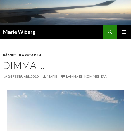
Sök
Marie Wiberg
GÅ
PRIMÄR
TILL
MENY
INNEHÅLL
PÅ VIFT I KAPSTADEN
DIMMA …
24 FEBRUARI, 2010
MARIE
LÄMNA EN KOMMENTAR