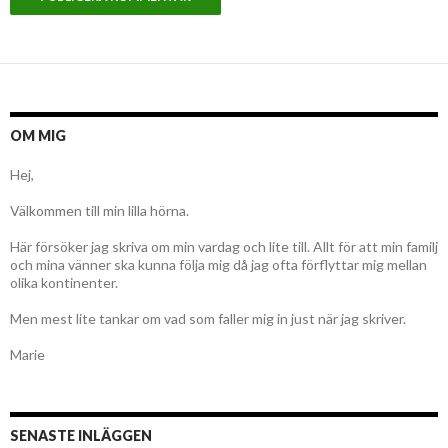
OM MIG
Hej,
Välkommen till min lilla hörna.
Här försöker jag skriva om min vardag och lite till. Allt för att min familj
och mina vänner ska kunna följa mig då jag ofta förflyttar mig mellan
olika kontinenter.
Men mest lite tankar om vad som faller mig in just när jag skriver.
Marie
SENASTE INLÄGGEN