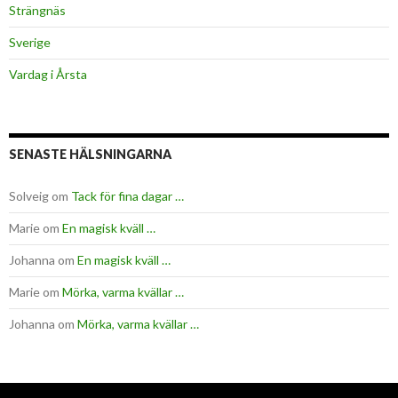
Strängnäs
Sverige
Vardag i Årsta
SENASTE HÄLSNINGARNA
Solveig
om
Tack för fina dagar …
Marie
om
En magisk kväll …
Johanna
om
En magisk kväll …
Marie
om
Mörka, varma kvällar …
Johanna
om
Mörka, varma kvällar …