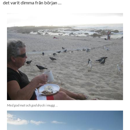
det varit dimma från början …
Med god mat och god dryck i mugg ...