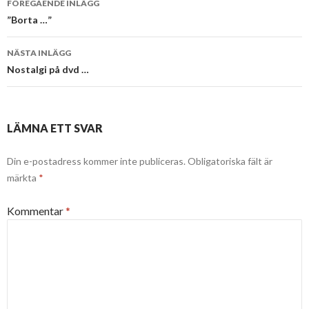
FÖREGÅENDE INLÄGG
”Borta …”
NÄSTA INLÄGG
Nostalgi på dvd …
LÄMNA ETT SVAR
Din e-postadress kommer inte publiceras.
Obligatoriska fält är
märkta
*
Kommentar
*