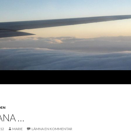
DEN
ANA …
012
MARIE
LÄMNA EN KOMMENTAR