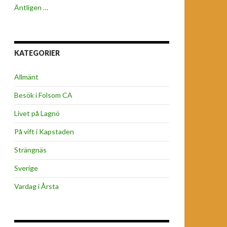
Äntligen …
KATEGORIER
Allmänt
Besök i Folsom CA
Livet på Lagnö
På vift i Kapstaden
Strängnäs
Sverige
Vardag i Årsta