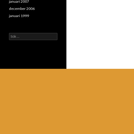
januari 2007
december 2006
januari 1999
Sök
efter: