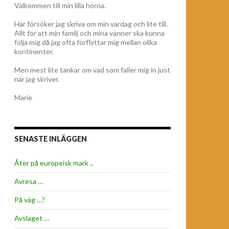
Välkommen till min lilla hörna.
Här försöker jag skriva om min vardag och lite till.
Allt för att min familj och mina vänner ska kunna
följa mig då jag ofta förflyttar mig mellan olika
kontinenter.
Men mest lite tankar om vad som faller mig in just
när jag skriver.
Marie
SENASTE INLÄGGEN
Åter på europeisk mark ..
Avresa …
På väg …?
Avslaget …