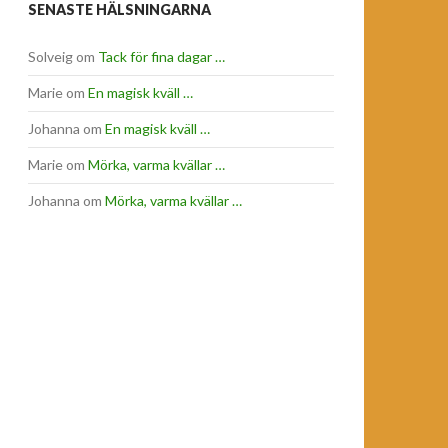
SENASTE HÄLSNINGARNA
Solveig
om
Tack för fina dagar …
Marie
om
En magisk kväll …
Johanna
om
En magisk kväll …
Marie
om
Mörka, varma kvällar …
Johanna
om
Mörka, varma kvällar …