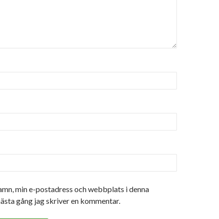
amn, min e-postadress och webbplats i denna
nästa gång jag skriver en kommentar.