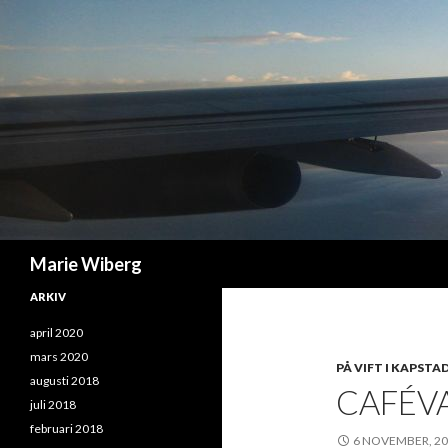
Sök
Marie Wiberg
ARKIV
april 2020
mars 2020
PÅ VIFT I KAPSTA
augusti 2018
CAFÉV
juli 2018
februari 2018
6 NOVEMBER, 2