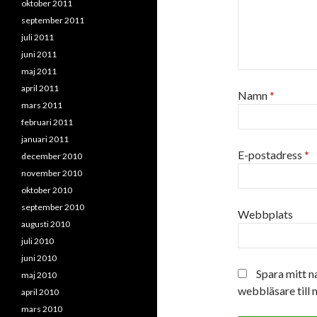
oktober 2011
september 2011
juli 2011
juni 2011
maj 2011
april 2011
Namn
*
mars 2011
februari 2011
januari 2011
E-postadress
*
december 2010
november 2010
oktober 2010
september 2010
Webbplats
augusti 2010
juli 2010
juni 2010
Spara mitt n
maj 2010
webbläsare till 
april 2010
mars 2010