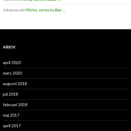
Johanna
om
Mörka, varma kvällar …
ARKIV
april 2020
mars 2020
augusti 2018
juli 2018
februari 2018
maj 2017
april 2017