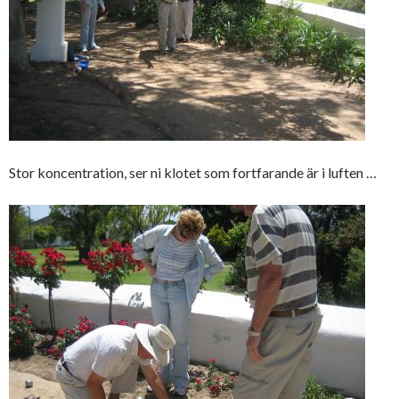
Stor koncentration, ser ni klotet som fortfarande är i luften …