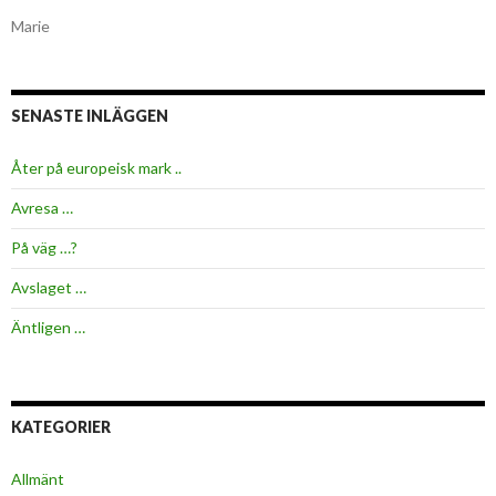
Marie
SENASTE INLÄGGEN
Åter på europeisk mark ..
Avresa …
På väg …?
Avslaget …
Äntligen …
KATEGORIER
Allmänt