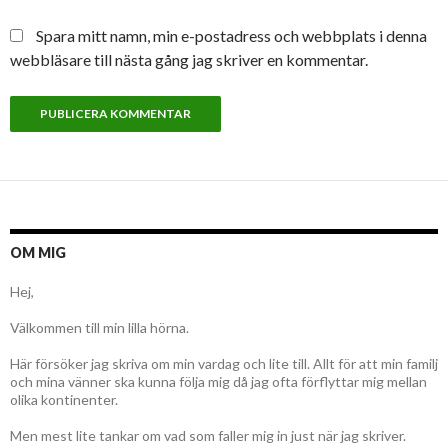
Spara mitt namn, min e-postadress och webbplats i denna
webbläsare till nästa gång jag skriver en kommentar.
OM MIG
Hej,
Välkommen till min lilla hörna.
Här försöker jag skriva om min vardag och lite till. Allt för att min familj
och mina vänner ska kunna följa mig då jag ofta förflyttar mig mellan
olika kontinenter.
Men mest lite tankar om vad som faller mig in just när jag skriver.