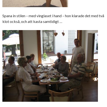
Spana in stilen – med vinglaset i hand – hon klarade det med två
klot också, och att kasta samtidigt …