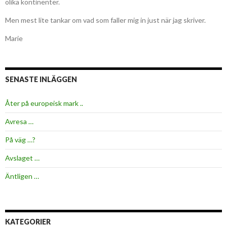
olika kontinenter.
Men mest lite tankar om vad som faller mig in just när jag skriver.
Marie
SENASTE INLÄGGEN
Åter på europeisk mark ..
Avresa …
På väg …?
Avslaget …
Äntligen …
KATEGORIER