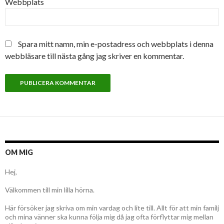
Webbplats
Spara mitt namn, min e-postadress och webbplats i denna
webbläsare till nästa gång jag skriver en kommentar.
OM MIG
Hej,
Välkommen till min lilla hörna.
Här försöker jag skriva om min vardag och lite till. Allt för att min familj
och mina vänner ska kunna följa mig då jag ofta förflyttar mig mellan