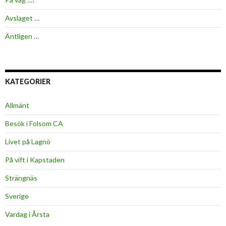
Avslaget …
Äntligen …
KATEGORIER
Allmänt
Besök i Folsom CA
Livet på Lagnö
På vift i Kapstaden
Strängnäs
Sverige
Vardag i Årsta